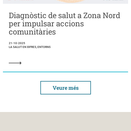
Diagnòstic de salut a Zona Nord
per impulsar accions
comunitàries
21-10-2025
LA SALUT EN XIFRES, ENTORNS
Veure més