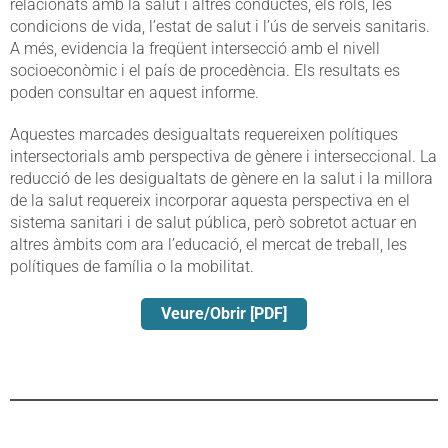
relacionats amb la salut i altres conductes, els rols, les
condicions de vida, l’estat de salut i l’ús de serveis sanitaris.
A més, evidencia la freqüent intersecció amb el nivell
socioeconòmic i el país de procedència. Els resultats es
poden consultar en aquest informe.
Aquestes marcades desigualtats requereixen polítiques
intersectorials amb perspectiva de gènere i interseccional. La
reducció de les desigualtats de gènere en la salut i la millora
de la salut requereix incorporar aquesta perspectiva en el
sistema sanitari i de salut pública, però sobretot actuar en
altres àmbits com ara l’educació, el mercat de treball, les
polítiques de família o la mobilitat.
Veure/Obrir [PDF]