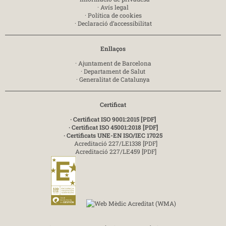
·
Avís legal
·
Política de cookies
·
Declaració d’accessibilitat
Enllaços
·
Ajuntament de Barcelona
·
Departament de Salut
·
Generalitat de Catalunya
Certificat
· Certificat ISO 9001:2015 [PDF]
· Certificat ISO 45001:2018 [PDF]
· Certificats UNE-EN ISO/IEC 17025
Acreditació 227/LE1338 [PDF]
Acreditació 227/LE459 [PDF]