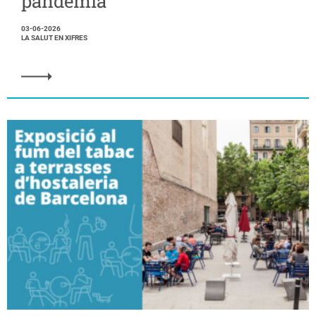
pandèmia
03-06-2026
LA SALUT EN XIFRES