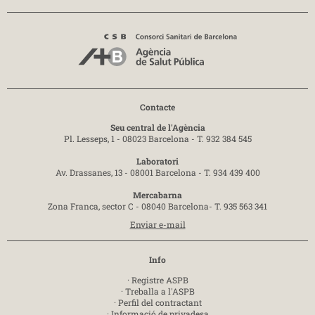
Contacte
Seu central de l'Agència
Pl. Lesseps, 1 - 08023 Barcelona -
T. 932 384 545
Laboratori
Av. Drassanes, 13 - 08001 Barcelona -
T. 934 439 400
Mercabarna
Zona Franca, sector C - 08040 Barcelona-
T. 935 563 341
Enviar e-mail
Info
·
Registre ASPB
·
Treballa a l'ASPB
·
Perfil del contractant
·
Informació de privadesa