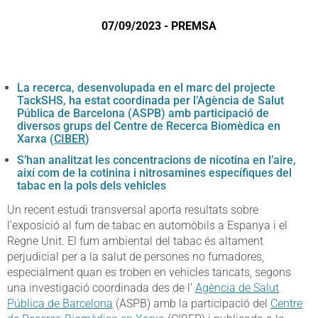
07/09/2023 - PREMSA
La recerca, desenvolupada en el marc del projecte
TackSHS, ha estat coordinada per l’Agència de Salut
Pública de Barcelona (ASPB) amb participació de
diversos grups del Centre de Recerca Biomèdica en
Xarxa (
CIBER
)
S’han analitzat les concentracions de nicotina en l’aire,
així com de la cotinina i nitrosamines específiques del
tabac en la pols dels vehicles
Un recent estudi transversal aporta resultats sobre
l’exposició al fum de tabac en automòbils a Espanya i el
Regne Unit. El fum ambiental del tabac és altament
perjudicial per a la salut de persones no fumadores,
especialment quan es troben en vehicles tancats, segons
una investigació coordinada des de l’
Agència de Salut
Pública de Barcelona
(ASPB) amb la participació del
Centre