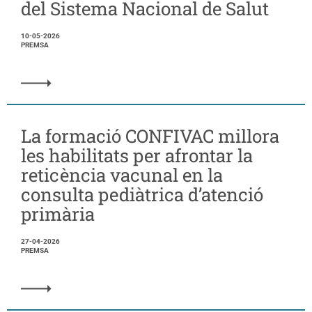
del Sistema Nacional de Salut
10-05-2026
PREMSA
La formació CONFIVAC millora
les habilitats per afrontar la
reticència vacunal en la
consulta pediàtrica d’atenció
primària
27-04-2026
PREMSA