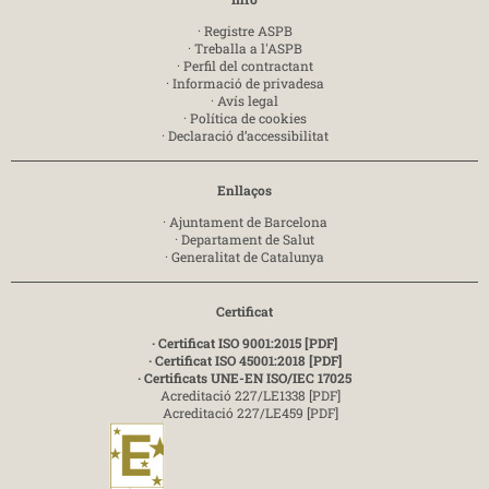
·
Registre ASPB
·
Treballa a l'ASPB
·
Perfil del contractant
·
Informació de privadesa
·
Avís legal
·
Política de cookies
·
Declaració d’accessibilitat
Enllaços
·
Ajuntament de Barcelona
·
Departament de Salut
·
Generalitat de Catalunya
Certificat
· Certificat ISO 9001:2015 [PDF]
· Certificat ISO 45001:2018 [PDF]
· Certificats UNE-EN ISO/IEC 17025
Acreditació 227/LE1338 [PDF]
Acreditació 227/LE459 [PDF]