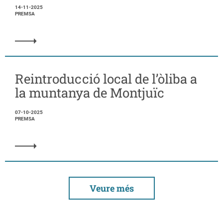
14-11-2025
PREMSA
Reintroducció local de l’òliba a
la muntanya de Montjuïc
07-10-2025
PREMSA
Veure més