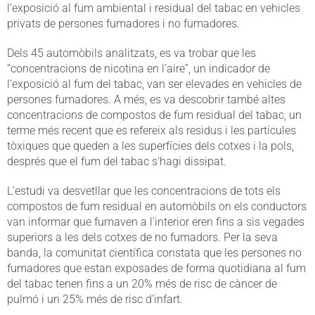
l’exposició al fum ambiental i residual del tabac en vehicles
privats de persones fumadores i no fumadores.
Dels 45 automòbils analitzats, es va trobar que les
“concentracions de nicotina en l’aire”, un indicador de
l’exposició al fum del tabac, van ser elevades en vehicles de
persones fumadores. A més, es va descobrir també altes
concentracions de compostos de fum residual del tabac, un
terme més recent que es refereix als residus i les partícules
tòxiques que queden a les superfícies dels cotxes i la pols,
després que el fum del tabac s’hagi dissipat.
L’estudi va desvetllar que les concentracions de tots els
compostos de fum residual en automòbils on els conductors
van informar que fumaven a l’interior eren fins a sis vegades
superiors a les dels cotxes de no fumadors. Per la seva
banda, la comunitat científica constata que les persones no
fumadores que estan exposades de forma quotidiana al fum
del tabac tenen fins a un 20% més de risc de càncer de
pulmó i un 25% més de risc d’infart.