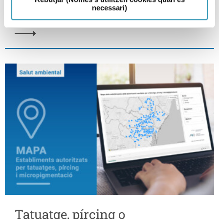
19-01-2026
necessari)
SALUT AMBIENTAL
Tatuatge, pírcing o