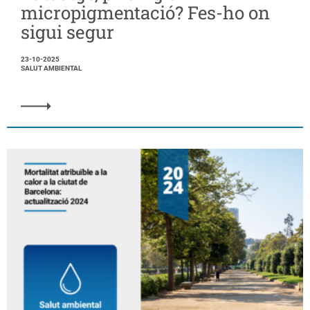
micropigmentació? Fes-ho on
sigui segur
23-10-2025
SALUT AMBIENTAL