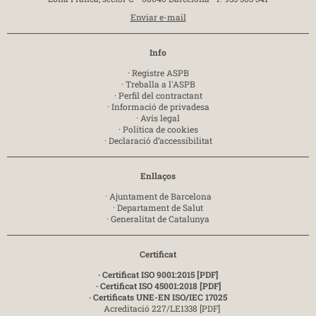
Enviar e-mail
Info
·
Registre ASPB
·
Treballa a l'ASPB
·
Perfil del contractant
·
Informació de privadesa
·
Avís legal
·
Política de cookies
·
Declaració d’accessibilitat
Enllaços
·
Ajuntament de Barcelona
·
Departament de Salut
·
Generalitat de Catalunya
Certificat
· Certificat ISO 9001:2015 [PDF]
· Certificat ISO 45001:2018 [PDF]
· Certificats UNE-EN ISO/IEC 17025
Acreditació 227/LE1338 [PDF]