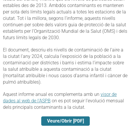
estables des de 2013. Ambdós contaminants es mantenen
per sota dels límits legals actuals a totes les estacions de la
ciutat. Tot i la millora, segons l’informe, aquests nivells
continuen per sobre dels valors guia de protecció de la salut
establerts per l’Organització Mundial de la Salut (OMS) i dels
futurs límits legals de 2030.
El document, descriu els nivells de contaminació de l’aire a
la ciutat l’any 2024, calcula l’exposició de la població a la
contaminació per districtes i barris i estima l’impacte sobre
la salut atribuïble a aquesta contaminació a la ciutat
(mortalitat atribuïble i nous casos d’asma infantil i càncer de
pulmó atribuïbles).
Aquest informe anual es complementa amb un
visor de
dades al web de l’ASPB
on es pot seguir l’evolució mensual
dels principals contaminants a la ciutat.
Veure/Obrir [PDF]