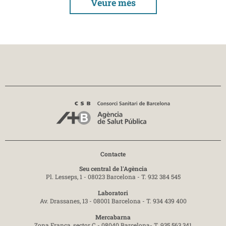
Veure més
Contacte
Seu central de l'Agència
Pl. Lesseps, 1 - 08023 Barcelona -
T. 932 384 545
Laboratori
Av. Drassanes, 13 - 08001 Barcelona -
T. 934 439 400
Mercabarna
Zona Franca, sector C - 08040 Barcelona-
T. 935 563 341