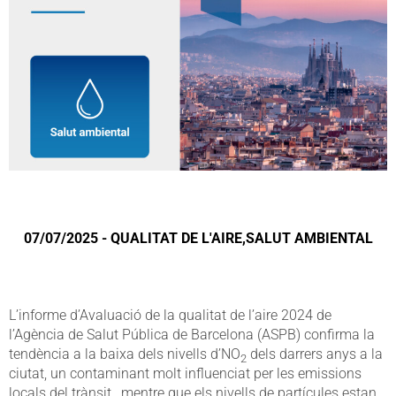
07/07/2025 - QUALITAT DE L'AIRE,SALUT AMBIENTAL
L’informe d’Avaluació de la qualitat de l’aire 2024 de
l’Agència de Salut Pública de Barcelona (ASPB) confirma la
tendència a la baixa dels nivells d’NO
dels darrers anys a la
2
ciutat, un contaminant molt influenciat per les emissions
locals del trànsit, mentre que els nivells de partícules estan