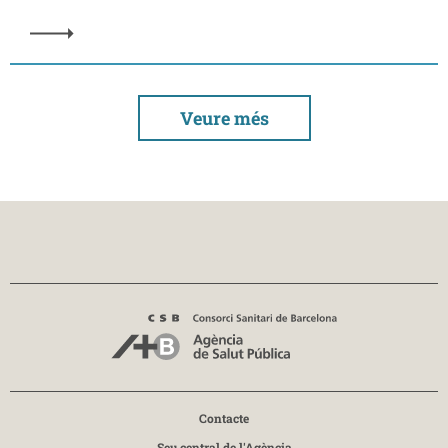
Veure més
Contacte
Seu central de l'Agència