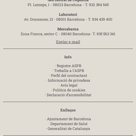
Pl. Lesseps, 1 - 08023 Barcelona -
T. 932 384 545
Laboratori
Av. Drassanes, 13 - 08001 Barcelona -
T. 934 439 400
Mercabarna
Zona Franca, sector C - 08040 Barcelona-
T. 935 563 341
Enviar e-mail
Info
·
Registre ASPB
·
Treballa a l'ASPB
·
Perfil del contractant
·
Informació de privadesa
·
Avís legal
·
Política de cookies
·
Declaració d’accessibilitat
Enllaços
·
Ajuntament de Barcelona
·
Departament de Salut
·
Generalitat de Catalunya