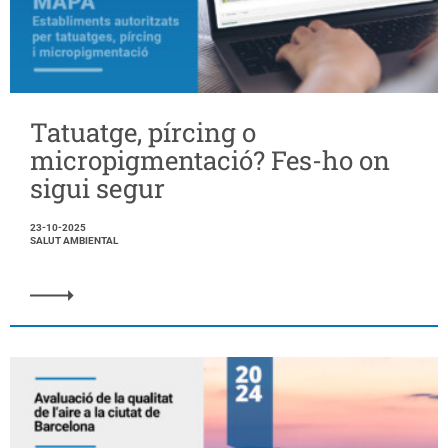
Tatuatge, pírcing o
micropigmentació? Fes-ho on
sigui segur
23-10-2025
SALUT AMBIENTAL