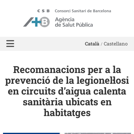
ASPB - Agència de Salut Pública de Barcelona
Català
Castellano
Recomanacions per a la
prevenció de la legionel·losi
en circuits d’aigua calenta
sanitària ubicats en
habitatges