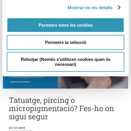
Mostrar-ne els detalls
Permetre totes les cookies
Permetre la selecció
Rebutjar (Només s’utilitzen cookies quan és
necessari)
Tatuatge, pírcing o
micropigmentació? Fes-ho on
sigui segur
23-10-2025