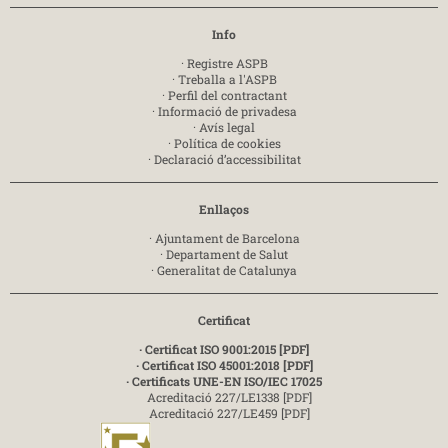
Info
·
Registre ASPB
·
Treballa a l'ASPB
·
Perfil del contractant
·
Informació de privadesa
·
Avís legal
·
Política de cookies
·
Declaració d’accessibilitat
Enllaços
·
Ajuntament de Barcelona
·
Departament de Salut
·
Generalitat de Catalunya
Certificat
· Certificat ISO 9001:2015 [PDF]
· Certificat ISO 45001:2018 [PDF]
· Certificats UNE-EN ISO/IEC 17025
Acreditació 227/LE1338 [PDF]
Acreditació 227/LE459 [PDF]