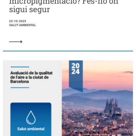
micropigmentació? Fes-ho on
sigui segur
23-10-2025
SALUT AMBIENTAL