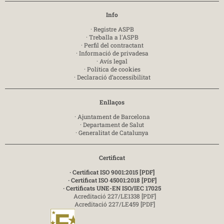
Info
·
Registre ASPB
·
Treballa a l'ASPB
·
Perfil del contractant
·
Informació de privadesa
·
Avís legal
·
Política de cookies
·
Declaració d’accessibilitat
Enllaços
·
Ajuntament de Barcelona
·
Departament de Salut
·
Generalitat de Catalunya
Certificat
· Certificat ISO 9001:2015 [PDF]
· Certificat ISO 45001:2018 [PDF]
· Certificats UNE-EN ISO/IEC 17025
Acreditació 227/LE1338 [PDF]
Acreditació 227/LE459 [PDF]