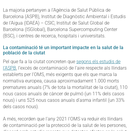
La majoria pertanyen a l’Agència de Salut Pública de
Barcelona (ASPB), Institut de Diagnòstic Ambiental i Estudis
de l’Aigua (IDAEA) – CSIC, Institut de Salut Global de
Barcelona (ISGlobal), Barcelona Supercomputing Center
(BSC), i centres de recerca, hospitals i universitats.
La contaminació té un important impacte en la salut de la
població de la ciutat
Pel que fa a la ciutat concreten que
segons els estudis de
l’ASPB
, l’excés de contaminació de l’aire respecte als llindars
establerts per l’OMS, més exigents que els que marca la
normativa europea, causa aproximadament 1.000 morts
prematures anuals (7% de tota la mortalitat de la ciutat), 110
nous casos anuals de càncer de pulmó (un 11% dels casos
nous) i uns 525 nous casos anuals d’asma infantil (un 33%
dels casos nous).
A més, recorden que l’any 2021 l’OMS va reduir els llindars
de contaminació per la protecció de la salut de les persones,