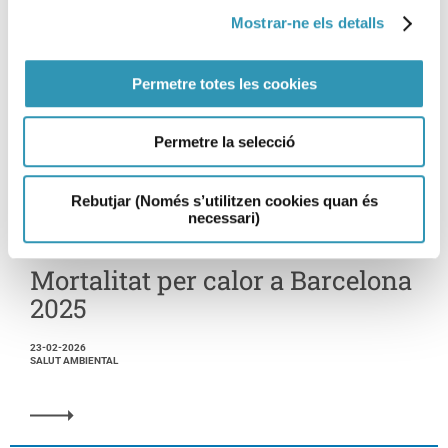
Mostrar-ne els detalls
Permetre totes les cookies
Permetre la selecció
Rebutjar (Només s’utilitzen cookies quan és
necessari)
Mortalitat per calor a Barcelona
2025
23-02-2026
SALUT AMBIENTAL