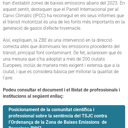
han d’establir zones de baixes emissions abans del 2023. En
aquest sentit, destaquen que el Panell Internacional per al
Canvi Climàtic (IPCC) ha reconegut en els seus informes que
el trànsit motoritzat és una de les fonts més importants en la
generació de gasos d’efecte hivernacle.
Així, expliquen, la ZBE és una intervenció en la direcció
correcta atès que disminueix les emissions procedents del
trànsit, principal font contaminant. De fet, aclareixen que és
una mesura que s’ha adoptat a més de 200 ciutats
Europees, inclús de manera més exigent i extensa que a la
ciutat, i que es considera bàsica per millorar la qualitat de
l’aire.
Podeu consultar el document i el llistat de professionals i
institucions al següent enllaç:
Posicionament de la comunitat científica i
professional sobre la sentència del TSJC contra
l’Ordenança de la Zona de Baixes Emissions de