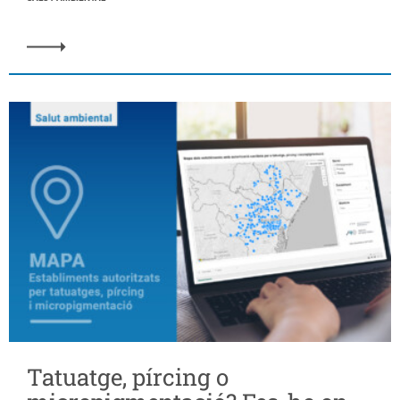
Tatuatge, pírcing o