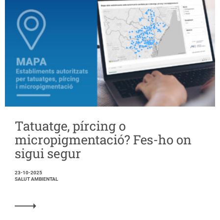
Tatuatge, pírcing o
micropigmentació? Fes-ho on
sigui segur
23-10-2025
SALUT AMBIENTAL