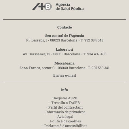
Contacte
Seu central de l'Agència
Pl. Lesseps, 1 - 08023 Barcelona -
T. 932 384 545
Laboratori
Av. Drassanes, 13 - 08001 Barcelona -
T. 934 439 400
Mercabarna
Zona Franca, sector C - 08040 Barcelona-
T. 935 563 341
Enviar e-mail
Info
·
Registre ASPB
·
Treballa a l'ASPB
·
Perfil del contractant
·
Informació de privadesa
·
Avís legal
·
Política de cookies
·
Declaració d’accessibilitat