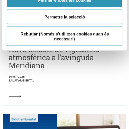
Permetre totes les cookies
Permetre la selecció
Rebutjar (Només s’utilitzen cookies quan és
necessari)
Nova estació de vigilància
atmosfèrica a l’avinguda
Meridiana
19-01-2026
SALUT AMBIENTAL