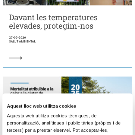
Davant les temperatures
elevades, protegim-nos
27-05-2026
SALUT AMBIENTAL
Aquest lloc web utilitza cookies
Aquesta web utilitza cookies tècniques, de
personalització, analítiques i publicitàries (pròpies i de
tercers) per a prestar elservei. Pot acceptar-les,