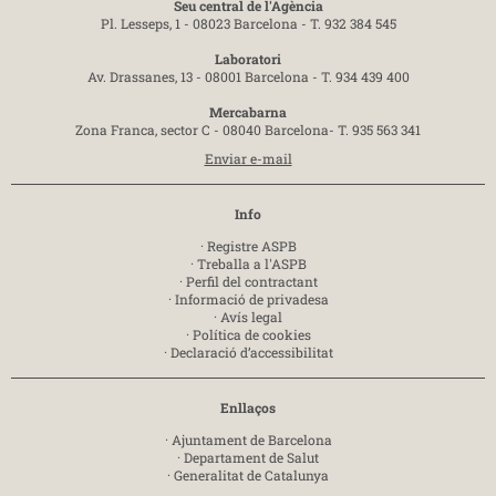
Seu central de l'Agència
Pl. Lesseps, 1 - 08023 Barcelona -
T. 932 384 545
Laboratori
Av. Drassanes, 13 - 08001 Barcelona -
T. 934 439 400
Mercabarna
Zona Franca, sector C - 08040 Barcelona-
T. 935 563 341
Enviar e-mail
Info
·
Registre ASPB
·
Treballa a l'ASPB
·
Perfil del contractant
·
Informació de privadesa
·
Avís legal
·
Política de cookies
·
Declaració d’accessibilitat
Enllaços
·
Ajuntament de Barcelona
·
Departament de Salut
·
Generalitat de Catalunya