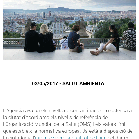
03/05/2017 - SALUT AMBIENTAL
L’Agència avalua els nivells de contaminació atmosfèrica a
la ciutat d’acord amb els nivells de referència de
l’Organització Mundial de la Salut (OMS) i els valors límit
que estableix la normativa europea. Ja està a disposició de
la ciutadania l’
informe sobre la qualitat de l’aire
del darrer