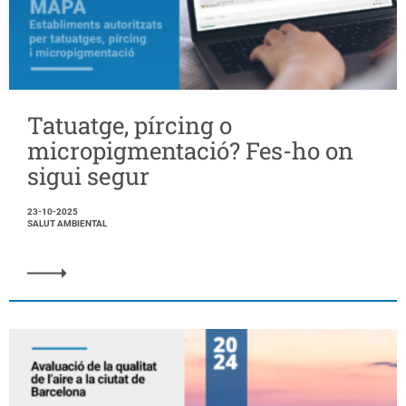
Tatuatge, pírcing o
micropigmentació? Fes-ho on
sigui segur
23-10-2025
SALUT AMBIENTAL