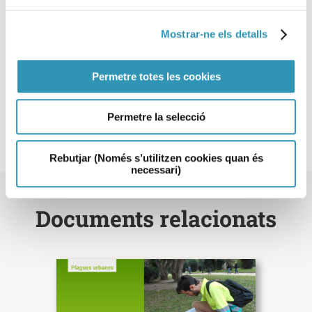
Mostrar-ne els detalls
Permetre totes les cookies
Aquesta informació es pot trobar a:
PLAGUES URBANES
VIGILÀNCIA I CONTROL DE PLAGUES AMBIENTALS
Permetre la selecció
Rebutjar (Només s’utilitzen cookies quan és
necessari)
Documents relacionats