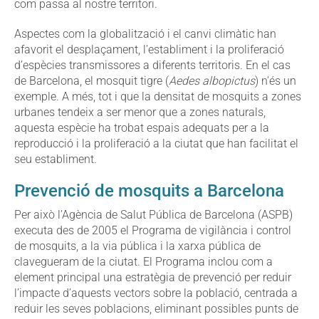
com passa al nostre territori.
Aspectes com la globalització i el canvi climàtic han
afavorit el desplaçament, l’establiment i la proliferació
d’espècies transmissores a diferents territoris. En el cas
de Barcelona, el mosquit tigre (
Aedes albopictus
) n’és un
exemple. A més, tot i que la densitat de mosquits a zones
urbanes tendeix a ser menor que a zones naturals,
aquesta espècie ha trobat espais adequats per a la
reproducció i la proliferació a la ciutat que han facilitat el
seu establiment.
Prevenció de mosquits a Barcelona
Per això l’Agència de Salut Pública de Barcelona (ASPB)
executa des de 2005 el Programa de vigilància i control
de mosquits, a la via pública i la xarxa pública de
clavegueram de la ciutat. El Programa inclou com a
element principal una estratègia de prevenció per reduir
l’impacte d’aquests vectors sobre la població, centrada a
reduir les seves poblacions, eliminant possibles punts de