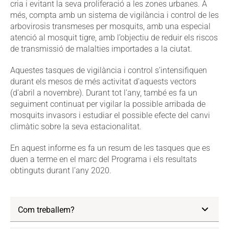
cria i evitant la seva proliferació a les zones urbanes. A
més, compta amb un sistema de vigilància i control de les
arbovirosis transmeses per mosquits, amb una especial
atenció al mosquit tigre, amb l’objectiu de reduir els riscos
de transmissió de malalties importades a la ciutat.
Aquestes tasques de vigilància i control s’intensifiquen
durant els mesos de més activitat d’aquests vectors
(d’abril a novembre). Durant tot l’any, també es fa un
seguiment continuat per vigilar la possible arribada de
mosquits invasors i estudiar el possible efecte del canvi
climàtic sobre la seva estacionalitat.
En aquest informe es fa un resum de les tasques que es
duen a terme en el marc del Programa i els resultats
obtinguts durant l’any 2020.
Com treballem?