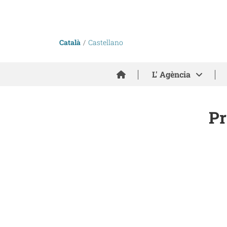
Català
Castellano
Inici
L' Agència
Pr