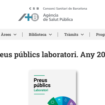
ASPB - Agència de Salut Pública de Barcelona
Àrees
Biblioteca
Tràmits
Prog
eus públics laboratori. Any 2