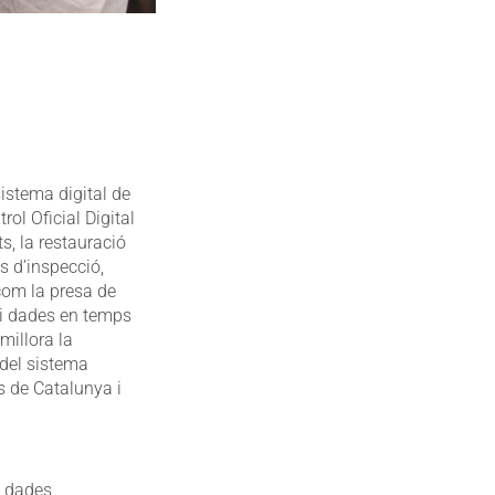
istema digital de
ol Oficial Digital
s, la restauració
s d’inspecció,
com la presa de
ó i dades en temps
 millora la
e del sistema
s de Catalunya i
e dades