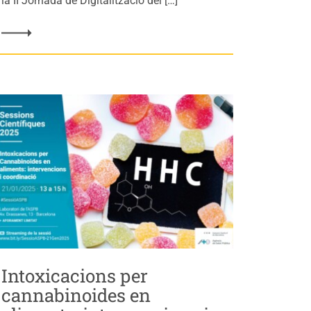
la II Jornada de Digitalització del […]
Intoxicacions per
cannabinoides en