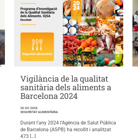
Vigilància de la qualitat
sanitària dels aliments a
Barcelona 2024
26-02-2026
SEGURETAT ALIMENTÀRIA
Durant l’any 2024 l’Agència de Salut Pública
de Barcelona (ASPB) ha recollit i analitzat
473 […]