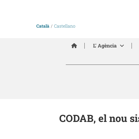
Català
Castellano
Inici
L' Agència
CODAB, el nou si