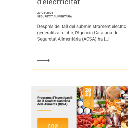
d’electricitat
29-04-2025
SEGURETAT ALIMENTÀRIA
Després del tall del subministrament elèctric
generalitzat d’ahir, l’Agència Catalana de
Seguretat Alimentària (ACSA) ha […]