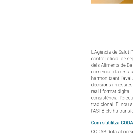
L’Agència de Salut 
control oficial de s
dels Aliments de Bar
comercial i la resta
harmonitzant l’aval
decisions i mesures 
real i format digital
consistència, l’efect
tradicional. El nou 
l’ASPB els ha transfe
Com s’utilitza COD
CODAB dota al perso