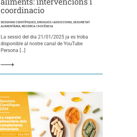
aliments: intervencions i
coordinacio
SESSIONS CIENTÍFIQUES, DROGUES I ADDICCIONS, SEGURETAT
ALIMENTÀRIA, RECERCA I DOCÈNCIA
La sessió del dia 21/01/2025 ja es troba
disponible al nostre canal de YouTube
Persona […]