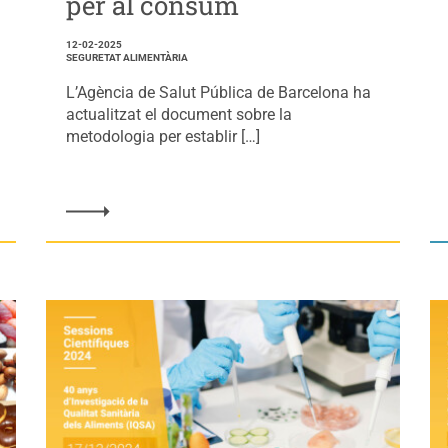
per al consum
12-02-2025
SEGURETAT ALIMENTÀRIA
L’Agència de Salut Pública de Barcelona ha
actualitzat el document sobre la
metodologia per establir […]