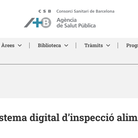
ASPB - Agència de Salut Pública de Barcelona
Àrees
Biblioteca
Tràmits
Prog
stema digital d’inspecció alim