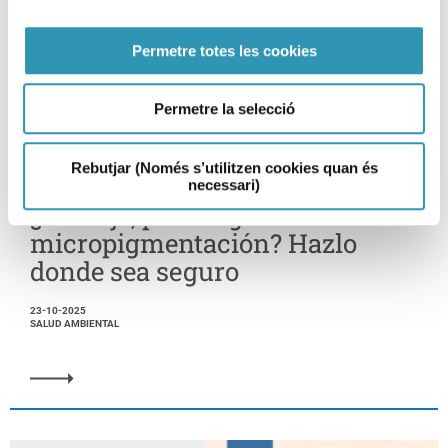
Permetre totes les cookies
Permetre la selecció
Rebutjar (Només s’utilitzen cookies quan és
necessari)
¿Tatuaje, piercing o
micropigmentación? Hazlo
donde sea seguro
23-10-2025
SALUD AMBIENTAL