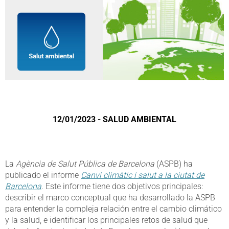
12/01/2023 - SALUD AMBIENTAL
La
Agència de Salut Pública de Barcelona
(ASPB) ha
publicado el informe
Canvi climàtic i salut a la ciutat de
Barcelona
. Este informe tiene dos objetivos principales:
describir el marco conceptual que ha desarrollado la ASPB
para entender la compleja relación entre el cambio climático
y la salud, e identificar los principales retos de salud que