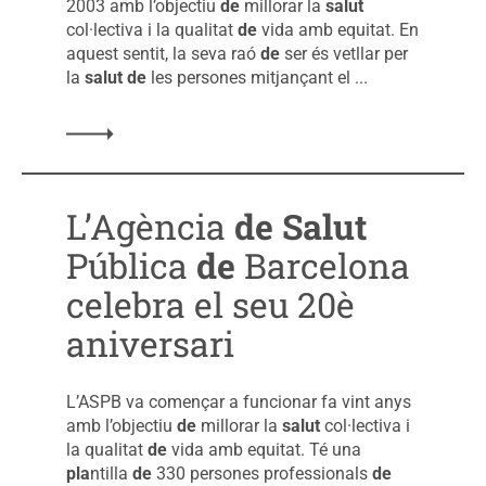
2003 amb l’objectiu
de
millorar la
salut
col·lectiva i la qualitat
de
vida amb equitat. En
aquest sentit, la seva raó
de
ser és vetllar per
la
salut
de
les persones mitjançant el ...
L’Agència
de
Salut
Pública
de
Barcelona
celebra el seu 20è
aniversari
L’ASPB va començar a funcionar fa vint anys
amb l’objectiu
de
millorar la
salut
col·lectiva i
la qualitat
de
vida amb equitat. Té una
pla
ntilla
de
330 persones professionals
de