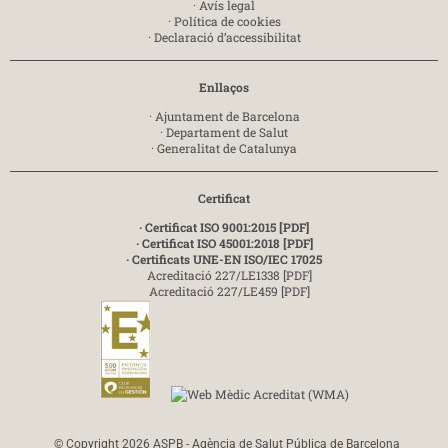
·
Avís legal
·
Política de cookies
·
Declaració d’accessibilitat
Enllaços
·
Ajuntament de Barcelona
·
Departament de Salut
·
Generalitat de Catalunya
Certificat
· Certificat ISO 9001:2015 [PDF]
· Certificat ISO 45001:2018 [PDF]
· Certificats UNE-EN ISO/IEC 17025
Acreditació 227/LE1338 [PDF]
Acreditació 227/LE459 [PDF]
© Copyright 2026 ASPB - Agència de Salut Pública de Barcelona