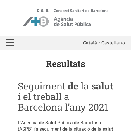
ASPB - Agència de Salut Pública de Barcelona
Català
Castellano
Resultats
Seguiment
de
la
salut
i el treball a
Barcelona l’any 2021
L’Agència
de
Salut
Pública
de
Barcelona
(ASPB) fa seguiment
de
la situació
de
la
salut