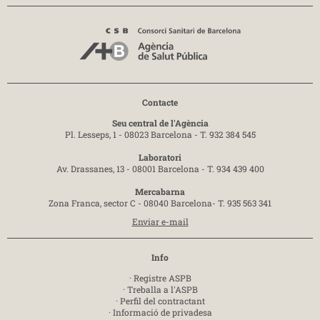
Contacte
Seu central de l'Agència
Pl. Lesseps, 1 - 08023 Barcelona -
T. 932 384 545
Laboratori
Av. Drassanes, 13 - 08001 Barcelona -
T. 934 439 400
Mercabarna
Zona Franca, sector C - 08040 Barcelona-
T. 935 563 341
Enviar e-mail
Info
·
Registre ASPB
·
Treballa a l'ASPB
·
Perfil del contractant
·
Informació de privadesa