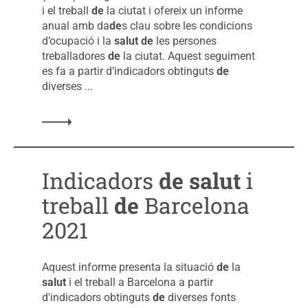
i el treball
de
la ciutat i ofereix un informe
anual amb da
de
s clau sobre les condicions
d’ocupació i la
salut
de
les persones
treballadores
de
la ciutat. Aquest seguiment
es fa a partir d’indicadors obtinguts
de
diverses ...
Indicadors
de
salut
i
treball
de
Barcelona
2021
Aquest informe presenta la situació
de
la
salut
i el treball a Barcelona a partir
d'indicadors obtinguts
de
diverses fonts