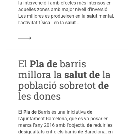
la intervenció i amb efectes més intensos en
aquelles zones amb major nivell d’inversió
Les millores es produeixen en la
salut
mental,
l’activitat física i en la
salut
...
El
Pla
de
barris
millora la
salut
de
la
població sobretot
de
les dones
El
Pla
de
Barris és una iniciativa
de
l'Ajuntament Barcelona, que es va posar en
marxa l'any 2016 amb l'objectiu
de
reduir les
de
sigualtats entre els barris
de
Barcelona, en