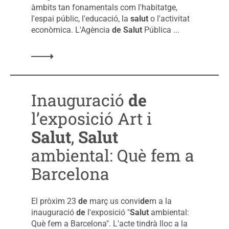
àmbits tan fonamentals com l'habitatge,
l'espai públic, l'educació, la
salut
o l'activitat
econòmica. L'Agència
de
Salut
Pública ...
Inauguració
de
l’exposició Art i
Salut
,
Salut
ambiental: Què fem a
Barcelona
El pròxim 23
de
març us convi
de
m a la
inauguració
de
l'exposició "
Salut
ambiental:
Què fem a Barcelona". L'acte tindrà lloc a la