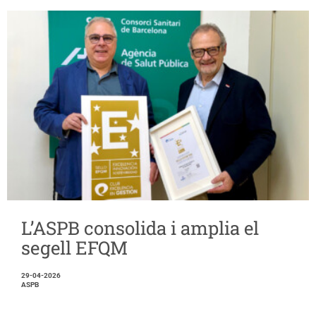
L’ASPB consolida i amplia el
segell EFQM
29-04-2026
ASPB