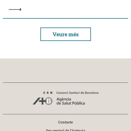
Veure més
Contacte
Seu central de l'Agència