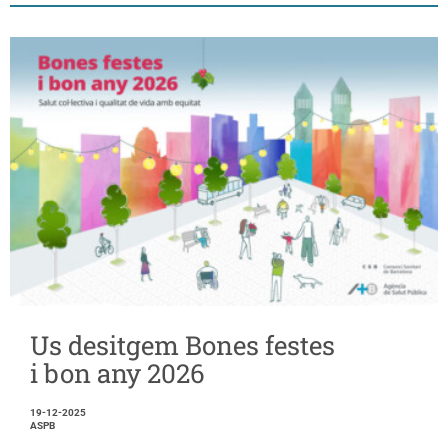
Us desitgem Bones festes
i bon any 2026
19-12-2025
ASPB