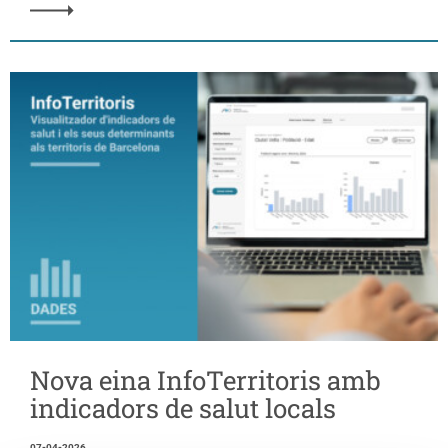
Nova eina InfoTerritoris amb
indicadors de salut locals
07-04-2026