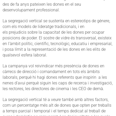
des de fa anys pateixen les dones en el seu
desenvolupament professional.
La segregació vertical se sustenta en estereotips de gènere,
com els models de lideratge tradicionals, i en
els prejudicis sobre la capacitat de les dones per ocupar
posicions de poder. El sostre de vidre és transversal, existeix
en l’àmbit polític, científic, tecnològic, educatiu i empresarial,
i posa límit a la representació de les dones en les elits de
qualsevol esfera laboral.
La campanya vol reivindicar més presència de dones en
càrrecs de direcció i comandament en tots els àmbits
laborals, perquè hi hagi dones referents que inspirin a les
nenes d’avui perquè siguin les caps de recerca i investigació,
les rectores, les directores de cinema i les CEO de demà.
La segregació vertical té a veure també amb altres factors,
com un percentatge més alt de dones que opten per treballs
a temps parcial i temporal i el temps dedicat al treball de