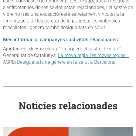
cures i domèstic no remunerat. Les desigualtats a les quals
s’enfronten les dones sovint estan relacionades, i el sostre de
vidre no n’és una excepció: està estretament vinculat a la
feminització de les cures, i de la pobresa, les violències
masclistes i genera també desigualtats en salut.
Més informació, campanyes i activitats relacionades:
Ajuntament de Barcelona: “
Trenquem el sostre de vidre”
Generalitat de Catalunya:
La meva regla, les meves regles
!
ASPB:
Desigualtats de gènere en la salut a Barcelona
Noticies relacionades