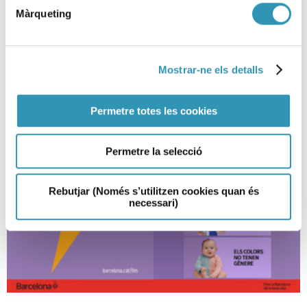
Màrqueting
07-04-2026
ASPB
Mostrar-ne els detalls
Permetre totes les cookies
Permetre la selecció
Rebutjar (Només s’utilitzen cookies quan és
necessari)