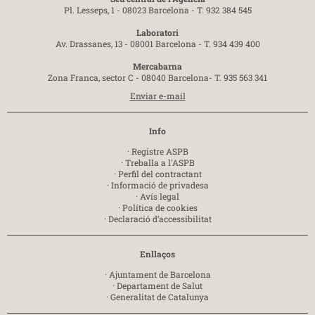
Pl. Lesseps, 1 - 08023 Barcelona -
T. 932 384 545
Laboratori
Av. Drassanes, 13 - 08001 Barcelona -
T. 934 439 400
Mercabarna
Zona Franca, sector C - 08040 Barcelona-
T. 935 563 341
Enviar e-mail
Info
·
Registre ASPB
·
Treballa a l'ASPB
·
Perfil del contractant
·
Informació de privadesa
·
Avís legal
·
Política de cookies
·
Declaració d’accessibilitat
Enllaços
·
Ajuntament de Barcelona
·
Departament de Salut
·
Generalitat de Catalunya