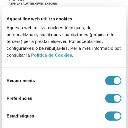
ASPB, LA SALUT EN XIFRES, ENTORNS
Aquest lloc web utilitza cookies
Aquesta web utilitza cookies tècniques, de
personalització, analítiques i publicitàries (pròpies i de
tercers) per a prestar elservei. Pot acceptar-les,
configurar-les o bé rebutjar-les. Per a més informació pot
consultar la
Política de Cookies
.
Selecció
Requeriments
de
consentiment
Preferències
Estadístiques
Dia Mundial de la Salut 2026