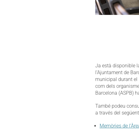
Ja està disponible 
l’Ajuntament de Bar
municipal durant el 
com dels organismes 
Barcelona (ASPB) ha
També podeu consult
a través del següent
Memòries de l’Àre