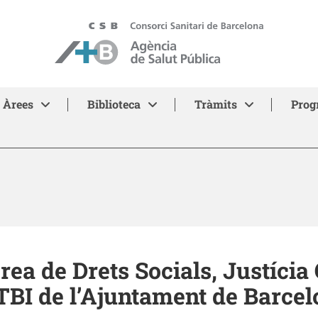
ASPB - Agència de Salut Pública de Barcelona
Àrees
Biblioteca
Tràmits
Prog
ea de Drets Socials, Justícia
BI de l’Ajuntament de Barcel