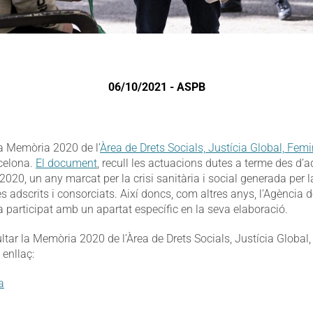
06/10/2021 - ASPB
la Memòria 2020 de l’
Àrea de Drets Socials, Justícia Global, Fem
celona.
El document
, recull les actuacions dutes a terme des d’
2020, un any marcat per la crisi sanitària i social generada per 
adscrits i consorciats. Així doncs, com altres anys, l’Agència d
 participat amb un apartat específic en la seva elaboració.
ar la Memòria 2020 de l’Àrea de Drets Socials, Justícia Global
 enllaç:
a