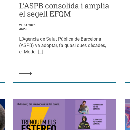
L’ASPB consolida i amplia
el segell EFQM
29-04-2026
ASPB
L’Agència de Salut Pública de Barcelona
(ASPB) va adoptar, fa quasi dues dècades,
el Model […]