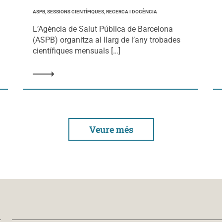
ASPB, SESSIONS CIENTÍFIQUES, RECERCA I DOCÈNCIA
L’Agència de Salut Pública de Barcelona
(ASPB) organitza al llarg de l’any trobades
científiques mensuals […]
Veure més