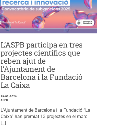
L’ASPB participa en tres
projectes científics que
reben ajut de
l’Ajuntament de
Barcelona i la Fundació
La Caixa
19-02-2026
ASPB
L’Ajuntament de Barcelona i la Fundació ”La
Caixa” han premiat 13 projectes en el marc
[…]