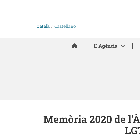
Català
Castellano
Inici
L' Agència
Memòria 2020 de l’Àr
LGT