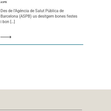
ASPB
Des de l’Agència de Salut Pública de
Barcelona (ASPB) us desitgem bones festes
i bon […]