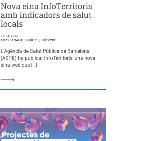
Nova eina InfoTerritoris
amb indicadors de salut
locals
07-04-2026
ASPB, LA SALUT EN XIFRES, ENTORNS
L’Agència de Salut Pública de Barcelona
(ASPB) ha publicat InfoTerritoris, una nova
eina web que […]