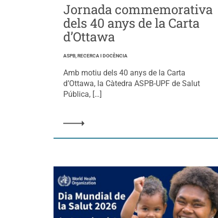
Jornada commemorativa
dels 40 anys de la Carta
d’Ottawa
ASPB, RECERCA I DOCÈNCIA
Amb motiu dels 40 anys de la Carta
d’Ottawa, la Càtedra ASPB-UPF de Salut
Pública, […]