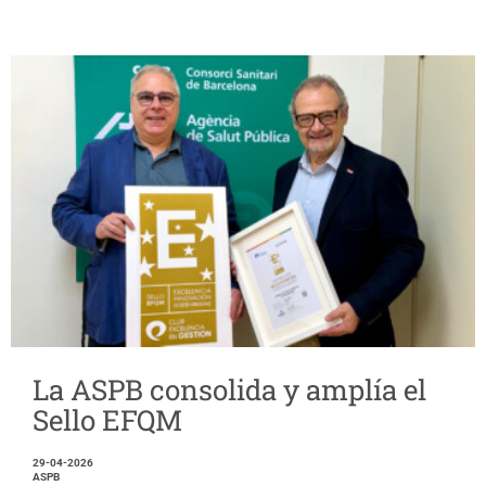
La ASPB consolida y amplía el
Sello EFQM
29-04-2026
ASPB