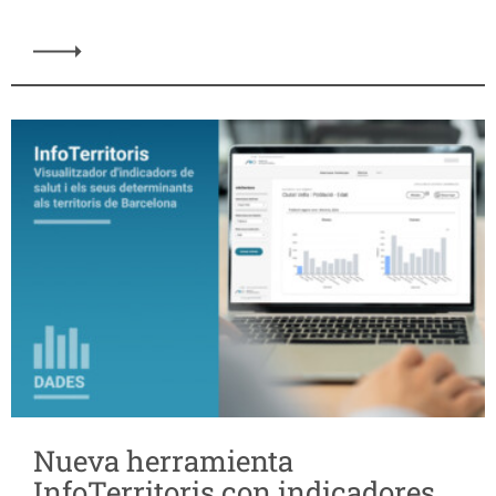
Nueva herramienta
InfoTerritoris con indicadores