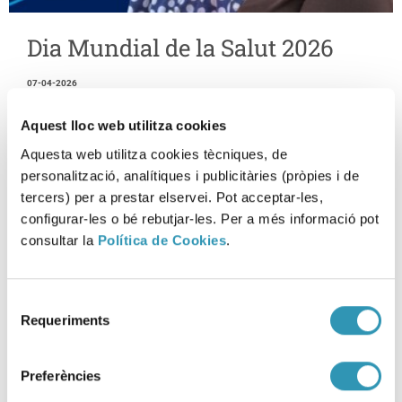
Dia Mundial de la Salut 2026
07-04-2026
ASPB
Aquest lloc web utilitza cookies
Aquesta web utilitza cookies tècniques, de
personalització, analítiques i publicitàries (pròpies i de
tercers) per a prestar elservei. Pot acceptar-les,
configurar-les o bé rebutjar-les. Per a més informació pot
consultar la
Política de Cookies
.
Selecció
Requeriments
de
consentiment
Preferències