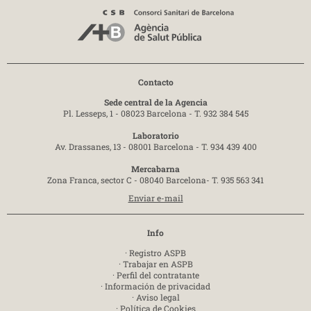
Contacto
Sede central de la Agencia
Pl. Lesseps, 1 - 08023 Barcelona -
T. 932 384 545
Laboratorio
Av. Drassanes, 13 - 08001 Barcelona -
T. 934 439 400
Mercabarna
Zona Franca, sector C - 08040 Barcelona-
T. 935 563 341
Enviar e-mail
Info
·
Registro ASPB
·
Trabajar en ASPB
·
Perfil del contratante
·
Información de privacidad
·
Aviso legal
·
Política de Cookies