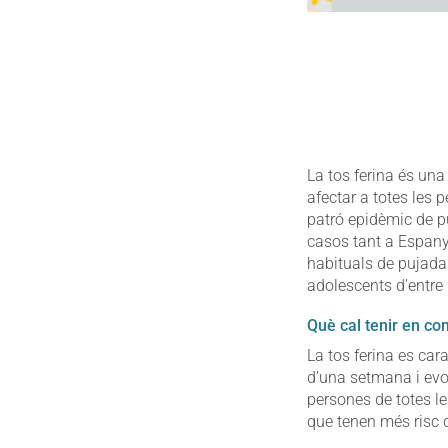
La tos ferina és una
afectar a totes les 
patró epidèmic de 
casos tant a Espany
habituals de pujada 
adolescents d’entre 
Què cal tenir en c
La tos ferina es ca
d’una setmana i evol
persones de totes l
que tenen més risc 