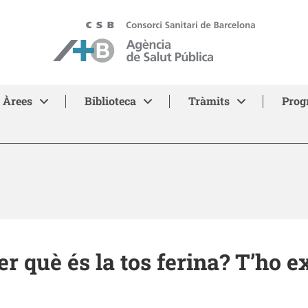
ASPB - Agència de Salut Pública de Barcelona
Àrees
Biblioteca
Tràmits
Prog
er què és la tos ferina? T’ho 