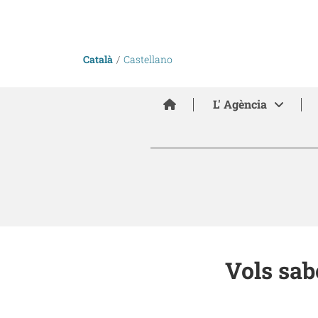
Català
Castellano
Inici
L' Agència
Vols sab