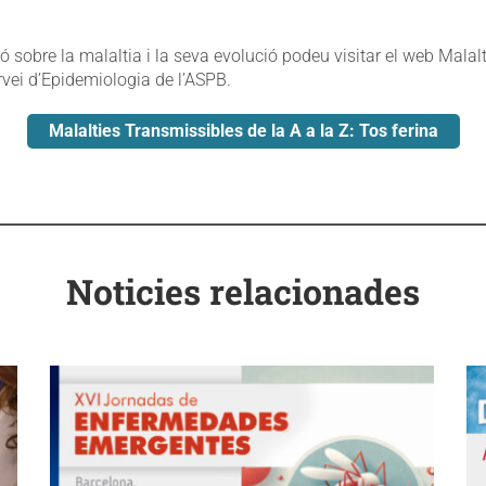
 sobre la malaltia i la seva evolució podeu visitar el web Malal
ervei d’Epidemiologia de l’ASPB.
Malalties Transmissibles de la A a la Z: Tos ferina
Noticies relacionades