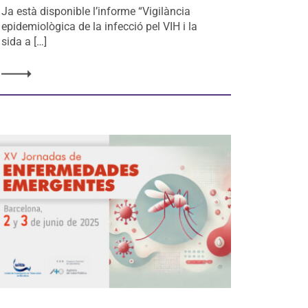
Ja està disponible l’informe “Vigilància
epidemiològica de la infecció pel VIH i la
sida a […]