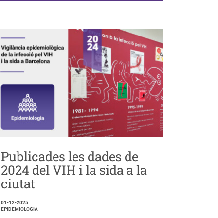
Publicades les dades de
2024 del VIH i la sida a la
ciutat
01-12-2025
EPIDEMIOLOGIA