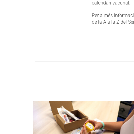
calendari vacunal.
Per a més informació
de la A a la Z del S