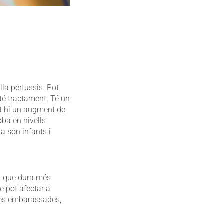
lla pertussis. Pot
 té tractament. Té un
t hi un augment de
ba en nivells
a són infants i
ca que dura més
e pot afectar a
 les embarassades,