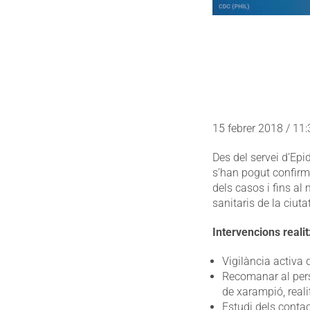
15 febrer 2018 / 11
Des del servei d’Ep
s’han pogut confirm
dels casos i fins a
sanitaris de la ciut
Intervencions reali
Vigilància activa 
Recomanar al perso
de xarampió, reali
Estudi dels contac