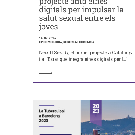
projecte amb eines
digitals per impulsar la
salut sexual entre els
joves
16-07-2026
EPIDEMIOLOGIA, RECERCA I DOCÈNCIA
Neix ITSready, el primer projecte a Catalunya
i a l’Estat que integra eines digitals per […]