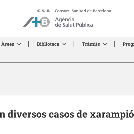
ASPB - Agència de Salut Pública de Barcelona
Àrees
Biblioteca
Tràmits
Prog
en diversos casos de xarampió