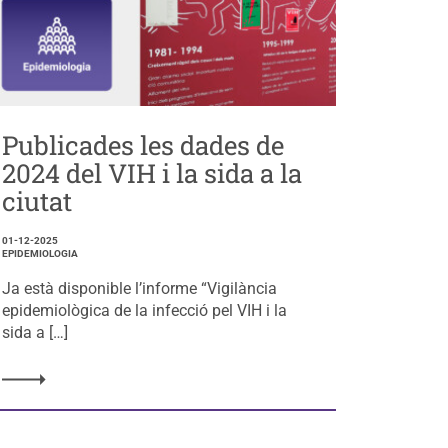
Publicades les dades de
2024 del VIH i la sida a la
ciutat
01-12-2025
EPIDEMIOLOGIA
Ja està disponible l’informe “Vigilància
epidemiològica de la infecció pel VIH i la
sida a […]