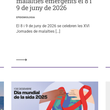
malalties emergents el 8 i
9 de juny de 2026
EPIDEMIOLOGIA
El 8 i 9 de juny de 2026 se celebren les XVI
Jornades de malalties […]