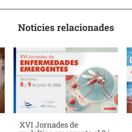
Noticies relacionades
XVI Jornades de