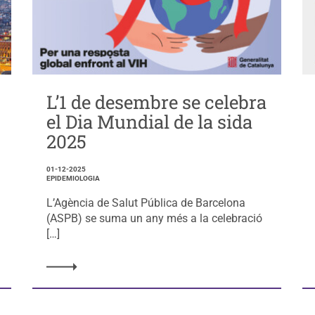
L’1 de desembre se celebra
el Dia Mundial de la sida
2025
01-12-2025
EPIDEMIOLOGIA
L’Agència de Salut Pública de Barcelona
(ASPB) se suma un any més a la celebració
[…]