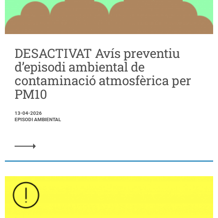
DESACTIVAT Avís preventiu
d’episodi ambiental de
contaminació atmosfèrica per
PM10
13-04-2026
EPISODI AMBIENTAL