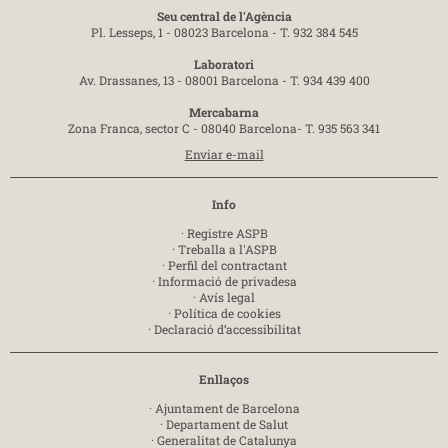
Seu central de l'Agència
Pl. Lesseps, 1 - 08023 Barcelona -
T. 932 384 545
Laboratori
Av. Drassanes, 13 - 08001 Barcelona -
T. 934 439 400
Mercabarna
Zona Franca, sector C - 08040 Barcelona-
T. 935 563 341
Enviar e-mail
Info
·
Registre ASPB
·
Treballa a l'ASPB
·
Perfil del contractant
·
Informació de privadesa
·
Avís legal
·
Política de cookies
·
Declaració d’accessibilitat
Enllaços
·
Ajuntament de Barcelona
·
Departament de Salut
·
Generalitat de Catalunya