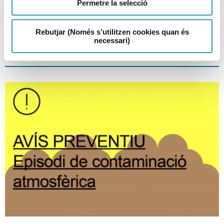
Permetre la selecció
29-06-2026
EPISODI AMBIENTAL
Rebutjar (Només s’utilitzen cookies quan és
necessari)