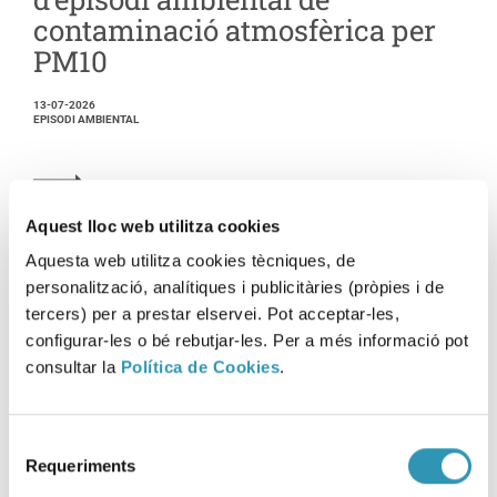
contaminació atmosfèrica per
PM10
13-07-2026
EPISODI AMBIENTAL
Aquest lloc web utilitza cookies
Aquesta web utilitza cookies tècniques, de
personalització, analítiques i publicitàries (pròpies i de
tercers) per a prestar elservei. Pot acceptar-les,
configurar-les o bé rebutjar-les. Per a més informació pot
consultar la
Política de Cookies
.
Selecció
Requeriments
de
consentiment