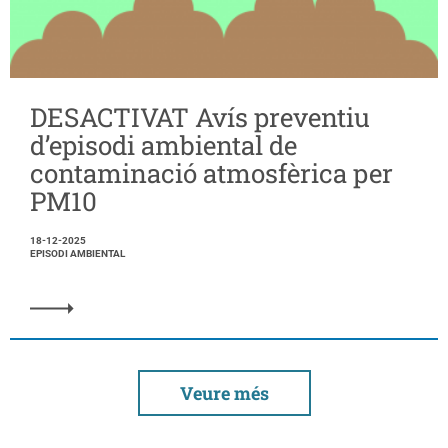
DESACTIVAT Avís preventiu
d’episodi ambiental de
contaminació atmosfèrica per
PM10
18-12-2025
EPISODI AMBIENTAL
Veure més