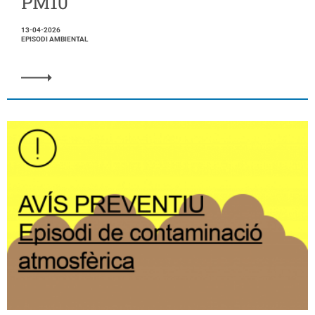
PM10
13-04-2026
EPISODI AMBIENTAL