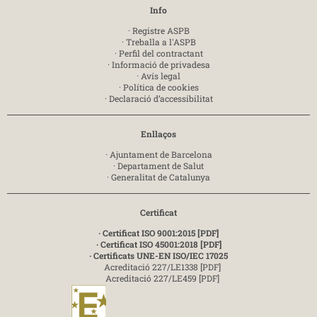
Info
·
Registre ASPB
·
Treballa a l'ASPB
·
Perfil del contractant
·
Informació de privadesa
·
Avís legal
·
Política de cookies
·
Declaració d’accessibilitat
Enllaços
·
Ajuntament de Barcelona
·
Departament de Salut
·
Generalitat de Catalunya
Certificat
· Certificat ISO 9001:2015 [PDF]
· Certificat ISO 45001:2018 [PDF]
· Certificats UNE-EN ISO/IEC 17025
Acreditació 227/LE1338 [PDF]
Acreditació 227/LE459 [PDF]