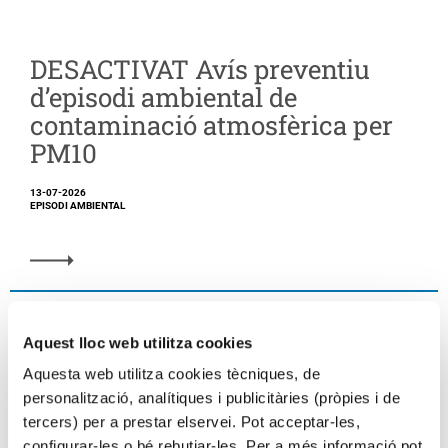
DESACTIVAT Avís preventiu
d’episodi ambiental de
contaminació atmosfèrica per
PM10
13-07-2026
EPISODI AMBIENTAL
Aquest lloc web utilitza cookies
Aquesta web utilitza cookies tècniques, de
personalització, analítiques i publicitàries (pròpies i de
tercers) per a prestar elservei. Pot acceptar-les,
configurar-les o bé rebutjar-les. Per a més informació pot