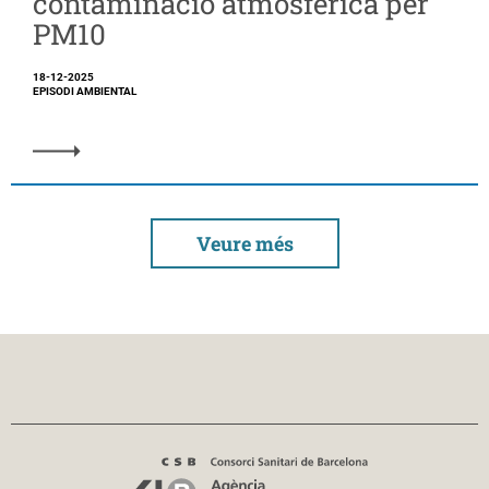
contaminació atmosfèrica per
PM10
18-12-2025
EPISODI AMBIENTAL
Veure més