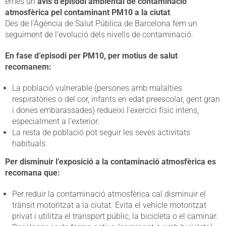
emès un
avís d’episodi ambiental de contaminació
atmosfèrica pel contaminant PM10 a la ciutat
.
Des de l’Agència de Salut Pública de Barcelona fem un
seguiment de l’evolució dels nivells de contaminació.
En fase d’episodi per PM10, per motius de salut
recomanem:
La població vulnerable (persones amb malalties
respiratòries o del cor, infants en edat preescolar, gent gran
i dones embarassades) redueixi l’exercici físic intens,
especialment a l’exterior.
La resta de població pot seguir les seves activitats
habituals.
Per disminuir l’exposició a la contaminació atmosfèrica es
recomana que:
Per reduir la contaminació atmosfèrica cal disminuir el
trànsit motoritzat a la ciutat. Evita el vehicle motoritzat
privat i utilitza el transport públic, la bicicleta o el caminar.