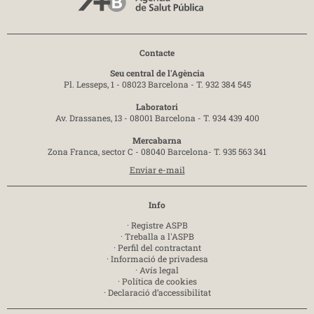
Contacte
Seu central de l'Agència
Pl. Lesseps, 1 - 08023 Barcelona -
T. 932 384 545
Laboratori
Av. Drassanes, 13 - 08001 Barcelona -
T. 934 439 400
Mercabarna
Zona Franca, sector C - 08040 Barcelona-
T. 935 563 341
Enviar e-mail
Info
·
Registre ASPB
·
Treballa a l'ASPB
·
Perfil del contractant
·
Informació de privadesa
·
Avís legal
·
Política de cookies
·
Declaració d’accessibilitat