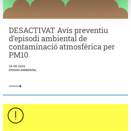
DESACTIVAT Avís preventiu
d’episodi ambiental de
contaminació atmosfèrica per
PM10
29-06-2026
EPISODI AMBIENTAL