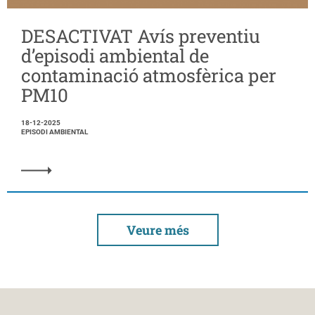
DESACTIVAT Avís preventiu
d’episodi ambiental de
contaminació atmosfèrica per
PM10
18-12-2025
EPISODI AMBIENTAL
Veure més