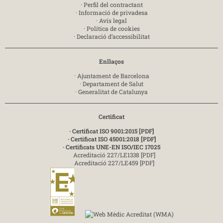
·
Perfil del contractant
·
Informació de privadesa
·
Avís legal
·
Política de cookies
·
Declaració d’accessibilitat
Enllaços
·
Ajuntament de Barcelona
·
Departament de Salut
·
Generalitat de Catalunya
Certificat
· Certificat ISO 9001:2015 [PDF]
· Certificat ISO 45001:2018 [PDF]
· Certificats UNE-EN ISO/IEC 17025
Acreditació 227/LE1338 [PDF]
Acreditació 227/LE459 [PDF]