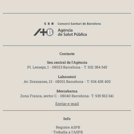
Contacte
Seu central de l'Agència
Pl. Lesseps, 1 - 08023 Barcelona -
T. 932 384 545
Laboratori
Av. Drassanes, 13 - 08001 Barcelona -
T. 934 439 400
Mercabarna
Zona Franca, sector C - 08040 Barcelona-
T. 935 563 341
Enviar e-mail
Info
·
Registre ASPB
·
Treballa a l'ASPB