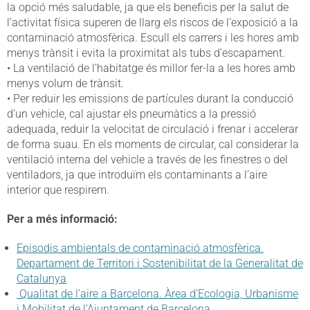
la opció més saludable, ja que els beneficis per la salut de
l’activitat física superen de llarg els riscos de l’exposició a la
contaminació atmosfèrica. Escull els carrers i les hores amb
menys trànsit i evita la proximitat als tubs d’escapament.
• La ventilació de l’habitatge és millor fer-la a les hores amb
menys volum de trànsit.
• Per reduir les emissions de partícules durant la conducció
d’un vehicle, cal ajustar els pneumàtics a la pressió
adequada, reduir la velocitat de circulació i frenar i accelerar
de forma suau. En els moments de circular, cal considerar la
ventilació interna del vehicle a través de les finestres o del
ventiladors, ja que introduïm els contaminants a l’aire
interior que respirem.
Per a més informació:
Episodis ambientals de contaminació atmosfèrica.
Departament de Territori i Sostenibilitat de la Generalitat de
Catalunya
Qualitat de l’aire a Barcelona. Àrea d’Ecologia, Urbanisme
i Mobilitat de l’Ajuntament de Barcelona