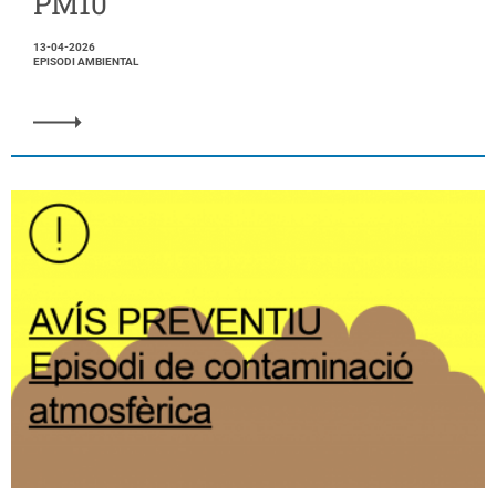
PM10
13-04-2026
EPISODI AMBIENTAL