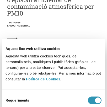
contaminació atmosfèrica per
PM10
13-07-2026
EPISODI AMBIENTAL
Aquest lloc web utilitza cookies
Aquesta web utilitza cookies tècniques, de
personalització, analítiques i publicitàries (pròpies i de
tercers) per a prestar elservei. Pot acceptar-les,
configurar-les o bé rebutjar-les. Per a més informació pot
consultar la
Política de Cookies
.
Selecció
Requeriments
de
consentiment