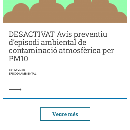
DESACTIVAT Avís preventiu
d’episodi ambiental de
contaminació atmosfèrica per
PM10
18-12-2025
EPISODI AMBIENTAL
Veure més