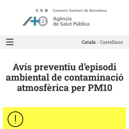
ASPB - Agència de Salut Pública de Barcelona
Català
Castellano
Avís preventiu d’episodi
ambiental de contaminació
atmosfèrica per PM10