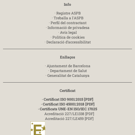
Info
·
Registre ASPB
·
Treballa a l'ASPB
·
Perfil del contractant
·
Informació de privadesa
·
Avís legal
·
Política de cookies
·
Declaració d’accessibilitat
Enllaços
·
Ajuntament de Barcelona
·
Departament de Salut
·
Generalitat de Catalunya
Certificat
· Certificat ISO 9001:2015 [PDF]
· Certificat ISO 45001:2018 [PDF]
· Certificats UNE-EN ISO/IEC 17025
Acreditació 227/LE1338 [PDF]
Acreditació 227/LE459 [PDF]