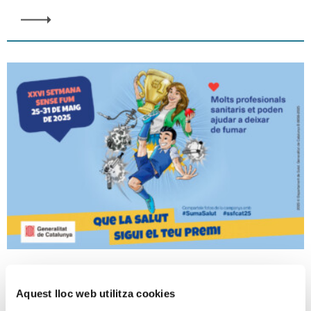
XXVI Setmana Sense Fum 2025
Aquest lloc web utilitza cookies
26-05-2025