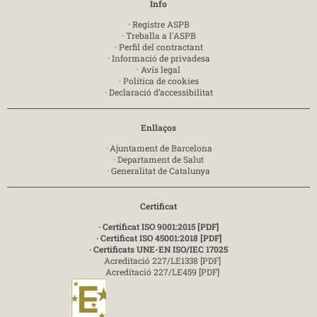
Info
·
Registre ASPB
·
Treballa a l'ASPB
·
Perfil del contractant
·
Informació de privadesa
·
Avís legal
·
Política de cookies
·
Declaració d’accessibilitat
Enllaços
·
Ajuntament de Barcelona
·
Departament de Salut
·
Generalitat de Catalunya
Certificat
· Certificat ISO 9001:2015 [PDF]
· Certificat ISO 45001:2018 [PDF]
· Certificats UNE-EN ISO/IEC 17025
Acreditació 227/LE1338 [PDF]
Acreditació 227/LE459 [PDF]