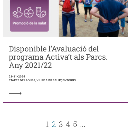
Disponible l’Avaluació del
programa Activa’t als Parcs.
Any 2021/22
21-11-2024
ETAPES DE LA VIDA, VIURE AMB SALUT, ENTORNS
1
2
3
4
5
...