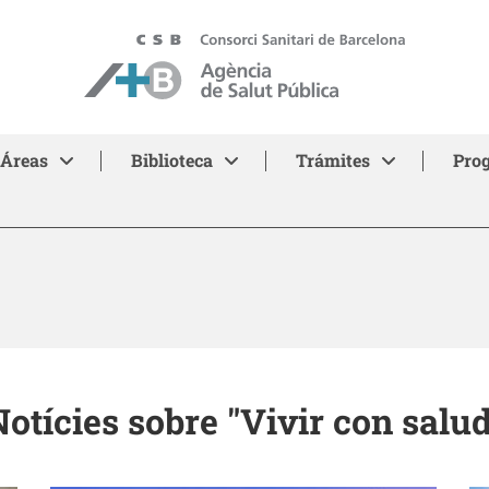
ASPB
Áreas
Biblioteca
Trámites
Pro
otícies sobre "Vivir con salu