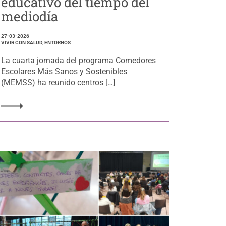
educativo del tiempo del
mediodía
27-03-2026
VIVIR CON SALUD, ENTORNOS
La cuarta jornada del programa Comedores
Escolares Más Sanos y Sostenibles
(MEMSS) ha reunido centros […]