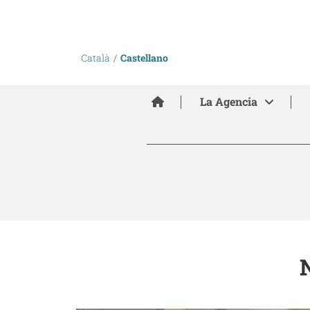
Català
Castellano
Inici
La Agencia
N