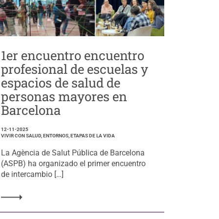
1er encuentro encuentro
profesional de escuelas y
espacios de salud de
personas mayores en
Barcelona
12-11-2025
VIVIR CON SALUD, ENTORNOS, ETAPAS DE LA VIDA
La Agència de Salut Pública de Barcelona
(ASPB) ha organizado el primer encuentro
de intercambio […]