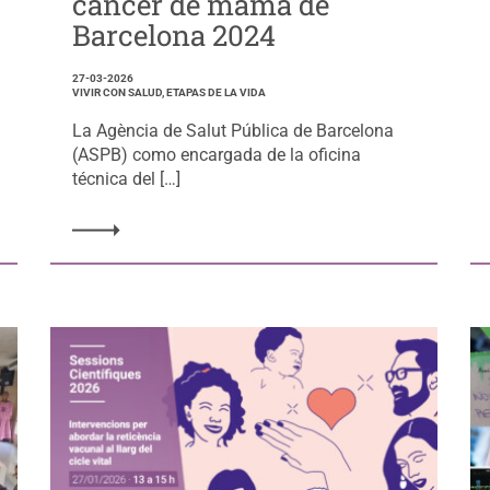
cáncer de mama de
Barcelona 2024
27-03-2026
VIVIR CON SALUD, ETAPAS DE LA VIDA
La Agència de Salut Pública de Barcelona
(ASPB) como encargada de la oficina
técnica del […]