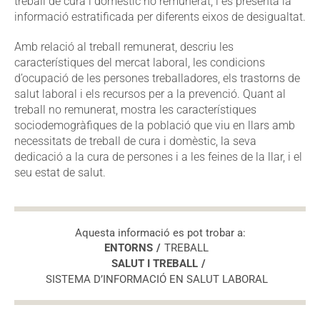
treball de cura i domèstic no remunerat, i es presenta la
informació estratificada per diferents eixos de desigualtat.
Amb relació al treball remunerat, descriu les
característiques del mercat laboral, les condicions
d’ocupació de les persones treballadores, els trastorns de
salut laboral i els recursos per a la prevenció. Quant al
treball no remunerat, mostra les característiques
sociodemogràfiques de la població que viu en llars amb
necessitats de treball de cura i domèstic, la seva
dedicació a la cura de persones i a les feines de la llar, i el
seu estat de salut.
Aquesta informació es pot trobar a:
ENTORNS
TREBALL
SALUT I TREBALL
SISTEMA D’INFORMACIÓ EN SALUT LABORAL