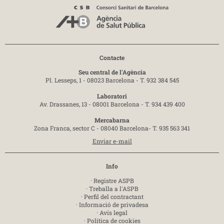
Contacte
Seu central de l'Agència
Pl. Lesseps, 1 - 08023 Barcelona -
T. 932 384 545
Laboratori
Av. Drassanes, 13 - 08001 Barcelona -
T. 934 439 400
Mercabarna
Zona Franca, sector C - 08040 Barcelona-
T. 935 563 341
Enviar e-mail
Info
·
Registre ASPB
·
Treballa a l'ASPB
·
Perfil del contractant
·
Informació de privadesa
·
Avís legal
·
Política de cookies