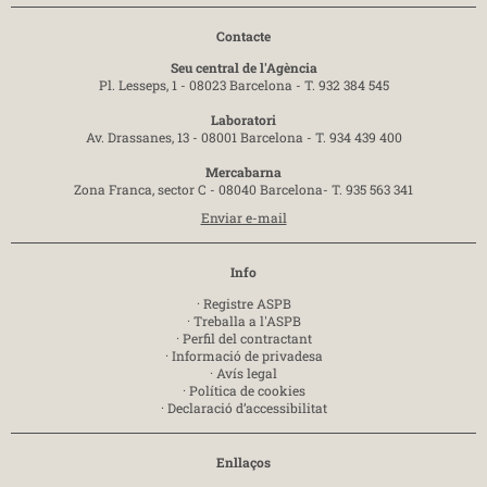
Contacte
Seu central de l'Agència
Pl. Lesseps, 1 - 08023 Barcelona -
T. 932 384 545
Laboratori
Av. Drassanes, 13 - 08001 Barcelona -
T. 934 439 400
Mercabarna
Zona Franca, sector C - 08040 Barcelona-
T. 935 563 341
Enviar e-mail
Info
·
Registre ASPB
·
Treballa a l'ASPB
·
Perfil del contractant
·
Informació de privadesa
·
Avís legal
·
Política de cookies
·
Declaració d’accessibilitat
Enllaços