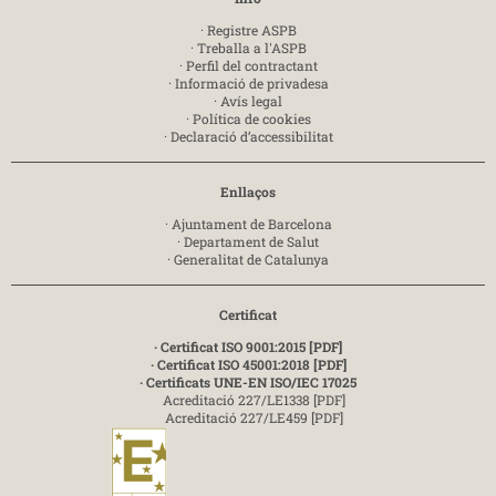
·
Registre ASPB
·
Treballa a l'ASPB
·
Perfil del contractant
·
Informació de privadesa
·
Avís legal
·
Política de cookies
·
Declaració d’accessibilitat
Enllaços
·
Ajuntament de Barcelona
·
Departament de Salut
·
Generalitat de Catalunya
Certificat
· Certificat ISO 9001:2015 [PDF]
· Certificat ISO 45001:2018 [PDF]
· Certificats UNE-EN ISO/IEC 17025
Acreditació 227/LE1338 [PDF]
Acreditació 227/LE459 [PDF]