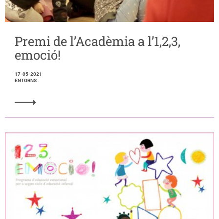
Premi de l’Acadèmia a l’1,2,3,
emoció!
17-05-2021
ENTORNS