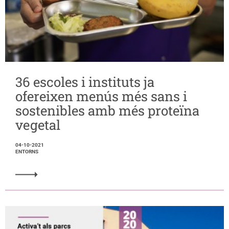
36 escoles i instituts ja
ofereixen menús més sans i
sostenibles amb més proteïna
vegetal
04-10-2021
ENTORNS