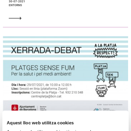
30-07-2021
ENTORNS
Aquest lloc web utilitza cookies
Xerrada Platges sense fum