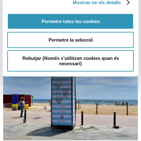
Mostrar-ne els detalls
24
21-06-2021
Permetre totes les cookies
ENTORNS
Permetre la selecció
Rebutjar (Només s’utilitzen cookies quan és
necessari)