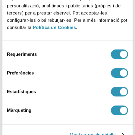
SEGURETAT ALIMENTÀRIA
personalització, analítiques i publicitàries (pròpies i de
tercers) per a prestar elservei. Pot acceptar-les,
configurar-les o bé rebutjar-les. Per a més informació pot
consultar la
Política de Cookies
.
Selecció
Requeriments
de
consentiment
Preferències
Estadístiques
Màrqueting
Entrada en vigor ZBE Rondes
Mostrar-ne els detalls