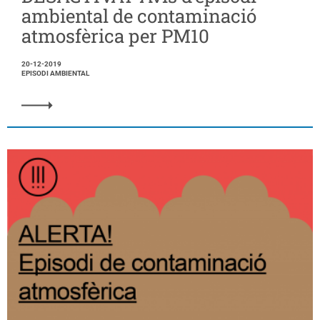
ambiental de contaminació
atmosfèrica per PM10
20-12-2019
EPISODI AMBIENTAL