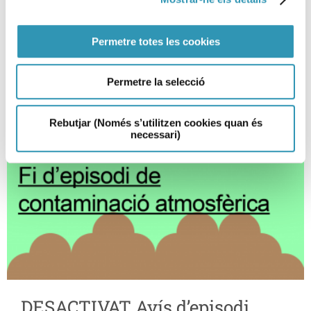
21-12-2019
SALUT AMBIENTAL
Permetre totes les cookies
Permetre la selecció
Rebutjar (Només s’utilitzen cookies quan és
necessari)
DESACTIVAT Avís d’episodi