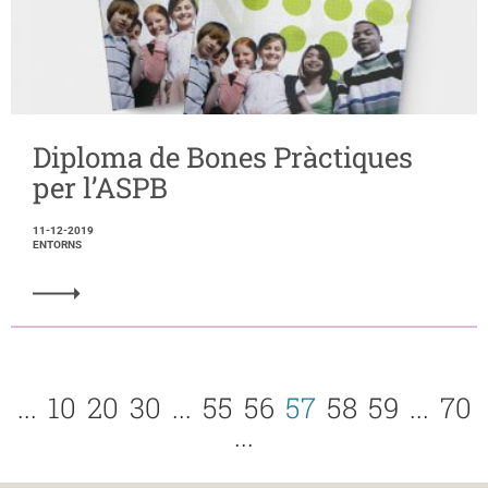
Diploma de Bones Pràctiques
per l’ASPB
11-12-2019
ENTORNS
...
10
20
30
...
55
56
57
58
59
...
70
...