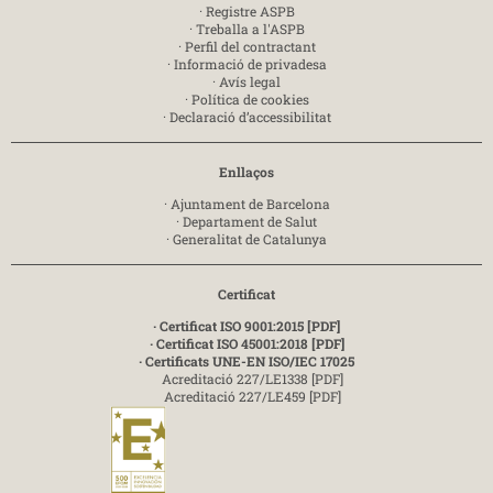
·
Registre ASPB
·
Treballa a l'ASPB
·
Perfil del contractant
·
Informació de privadesa
·
Avís legal
·
Política de cookies
·
Declaració d’accessibilitat
Enllaços
·
Ajuntament de Barcelona
·
Departament de Salut
·
Generalitat de Catalunya
Certificat
· Certificat ISO 9001:2015 [PDF]
· Certificat ISO 45001:2018 [PDF]
· Certificats UNE-EN ISO/IEC 17025
Acreditació 227/LE1338 [PDF]
Acreditació 227/LE459 [PDF]