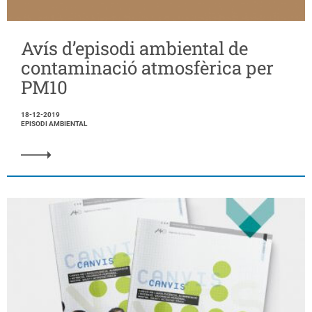
Avís d’episodi ambiental de
contaminació atmosfèrica per
PM10
18-12-2019
EPISODI AMBIENTAL