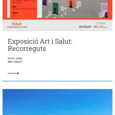
Exposició Art i Salut:
Recorreguts
20-01-2020
ART I SALUT