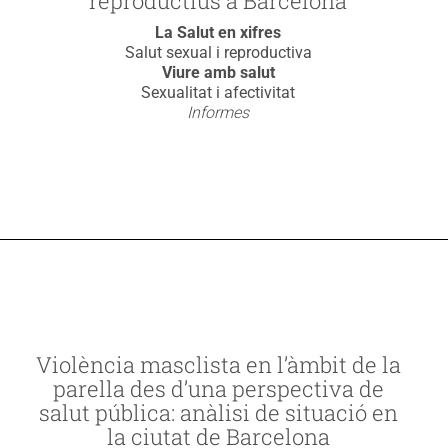
reproductius a Barcelona
La Salut en xifres
Salut sexual i reproductiva
Viure amb salut
Sexualitat i afectivitat
Informes
Violència masclista en l’àmbit de la
parella des d’una perspectiva de
salut pública: anàlisi de situació en
la ciutat de Barcelona