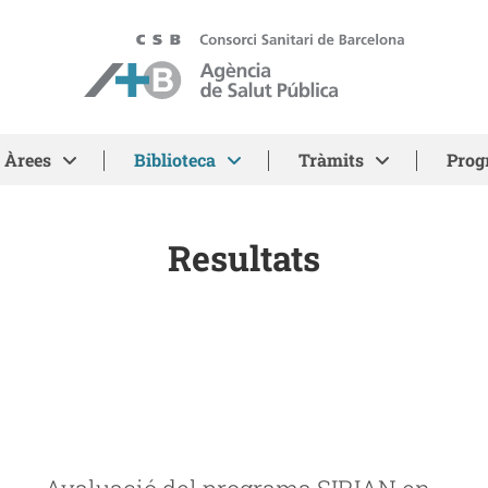
ASPB - Agència de Salut Pública de Barcelona
Àrees
Biblioteca
Tràmits
Prog
Resultats