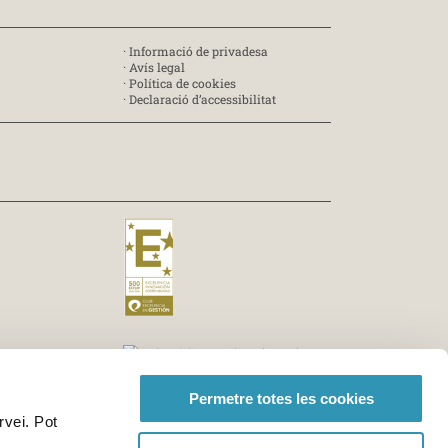
·
Informació de privadesa
·
Avís legal
·
Política de cookies
·
Declaració d’accessibilitat
Permetre totes les cookies
rvei. Pot