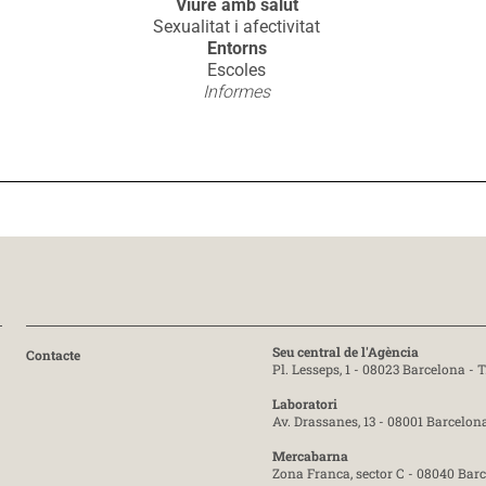
Viure amb salut
Sexualitat i afectivitat
Entorns
Escoles
Informes
Seu central de l'Agència
Contacte
Pl. Lesseps, 1 - 08023 Barcelona -
T
Laboratori
Av. Drassanes, 13 - 08001 Barcelon
Mercabarna
Zona Franca, sector C - 08040 Bar