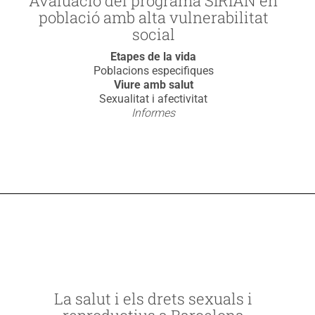
Avaluació del programa SIRIAN en
població amb alta vulnerabilitat
social
Etapes de la vida
Poblacions especifiques
Viure amb salut
Sexualitat i afectivitat
Informes
La salut i els drets sexuals i