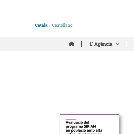
Català
Castellano
Inici
L' Agència