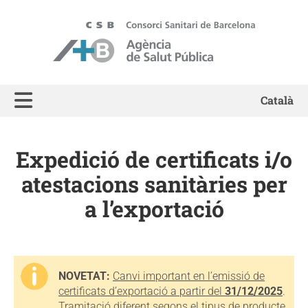
ASPB - Agència de Salut Pública de Barcelona
Català
Expedició de certificats i/o
atestacions sanitàries per
a l’exportació
NOVETAT:
Canvi important en l’emissió de
certificats d’exportació a partir del
31/12/2025
.
Tramitació diferent segons el tipus de producte