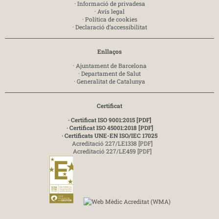
·
Informació de privadesa
·
Avís legal
·
Política de cookies
·
Declaració d’accessibilitat
Enllaços
·
Ajuntament de Barcelona
·
Departament de Salut
·
Generalitat de Catalunya
Certificat
· Certificat ISO 9001:2015 [PDF]
· Certificat ISO 45001:2018 [PDF]
· Certificats UNE-EN ISO/IEC 17025
Acreditació 227/LE1338 [PDF]
Acreditació 227/LE459 [PDF]