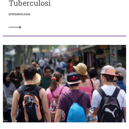
Tuberculosi
EPIDEMIOLOGIA