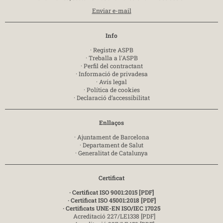
Enviar e-mail
Info
·
Registre ASPB
·
Treballa a l'ASPB
·
Perfil del contractant
·
Informació de privadesa
·
Avís legal
·
Política de cookies
·
Declaració d’accessibilitat
Enllaços
·
Ajuntament de Barcelona
·
Departament de Salut
·
Generalitat de Catalunya
Certificat
· Certificat ISO 9001:2015 [PDF]
· Certificat ISO 45001:2018 [PDF]
· Certificats UNE-EN ISO/IEC 17025
Acreditació 227/LE1338 [PDF]