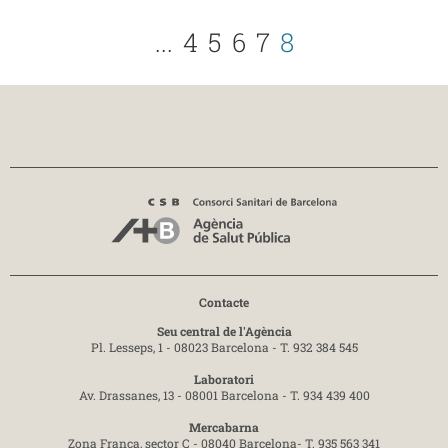
...
4
5
6
7
8
Contacte
Seu central de l'Agència
Pl. Lesseps, 1 - 08023 Barcelona -
T. 932 384 545
Laboratori
Av. Drassanes, 13 - 08001 Barcelona -
T. 934 439 400
Mercabarna
Zona Franca, sector C - 08040 Barcelona-
T. 935 563 341