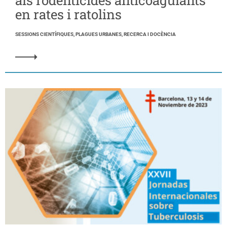
als rodenticides anticoagulants
en rates i ratolins
SESSIONS CIENTÍFIQUES, PLAGUES URBANES, RECERCA I DOCÈNCIA