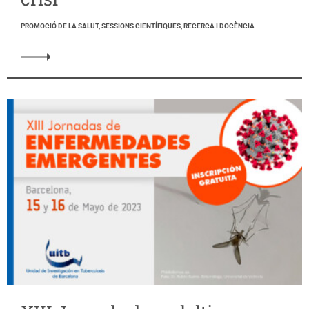
PROMOCIÓ DE LA SALUT, SESSIONS CIENTÍFIQUES, RECERCA I DOCÈNCIA