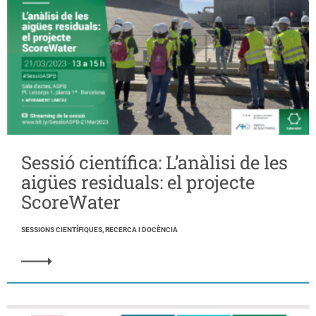
Sessió científica: L’anàlisi de les
aigües residuals: el projecte
ScoreWater
SESSIONS CIENTÍFIQUES, RECERCA I DOCÈNCIA