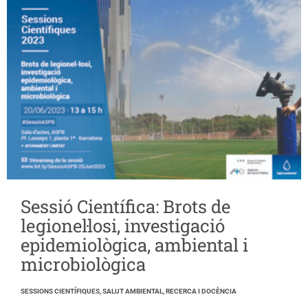
Sessió Científica: Brots de
legionel·losi, investigació
epidemiològica, ambiental i
microbiològica
SESSIONS CIENTÍFIQUES, SALUT AMBIENTAL, RECERCA I DOCÈNCIA