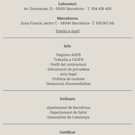
Laboratori
Av. Drassanes, 13 - 08001 Barcelona -
T. 934 439 400
Mercabarna
Zona Franca, sector C - 08040 Barcelona-
T. 935 563 341
Enviar e-mail
Info
·
Registre ASPB
·
Treballa a l'ASPB
·
Perfil del contractant
·
Informació de privadesa
·
Avís legal
·
Política de cookies
·
Declaració d’accessibilitat
Enllaços
·
Ajuntament de Barcelona
·
Departament de Salut
·
Generalitat de Catalunya
Certificat