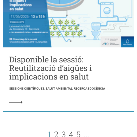
Disponible la sessió:
Reutilització d’aigües i
implicacions en salut
SESSIONS CIENTÍFIQUES, SALUT AMBIENTAL, RECERCA I DOCÈNCIA
1
2
3
4
5
...