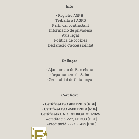
Info
·
Registre ASPB
·
Treballa a l'ASPB
·
Perfil del contractant
·
Informació de privadesa
·
Avís legal
·
Política de cookies
·
Declaració d’accessibilitat
Enllaços
·
Ajuntament de Barcelona
·
Departament de Salut
·
Generalitat de Catalunya
Certificat
· Certificat ISO 9001:2015 [PDF]
· Certificat ISO 45001:2018 [PDF]
· Certificats UNE-EN ISO/IEC 17025
Acreditació 227/LE1338 [PDF]
Acreditació 227/LE459 [PDF]