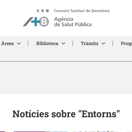
ASPB - Agència de Salut Pública de Barcelona
Àrees
Biblioteca
Tràmits
Prog
Notícies sobre "Entorns"