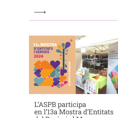
L’ASPB participa
en l’13a Mostra d’Entitats