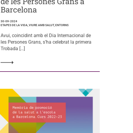
de les Persones Grans a
Barcelona
30-09-2024
ETAPES DE LA VIDA, VIURE AMB SALUT, ENTORNS
Avui, coincidint amb el Dia Internacional de
les Persones Grans, s’ha celebrat la primera
Trobada […]