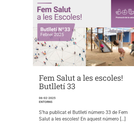
Fem Salut a les escoles!
Butlletí 33
06-02-2025
ENTORNS
S’ha publicat el Butlletí número 33 de Fem
Salut a les escoles! En aquest número […]