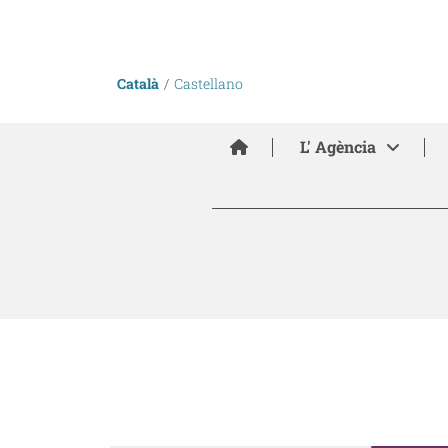
Català
Castellano
Inici
L' Agència