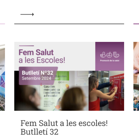
Fem Salut a les escoles!
Butlletí 32