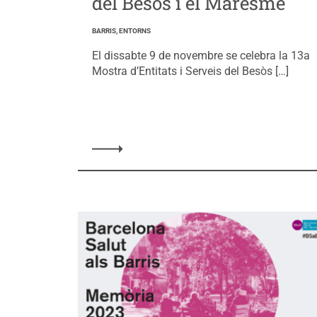
del Besòs i el Maresme
BARRIS, ENTORNS
El dissabte 9 de novembre se celebra la 13a
Mostra d’Entitats i Serveis del Besòs […]