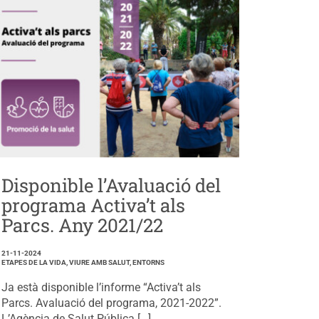
Disponible l’Avaluació del
programa Activa’t als
Parcs. Any 2021/22
21-11-2024
ETAPES DE LA VIDA, VIURE AMB SALUT, ENTORNS
Ja està disponible l’informe “Activa’t als
Parcs. Avaluació del programa, 2021-2022”.
L’Agència de Salut Pública […]