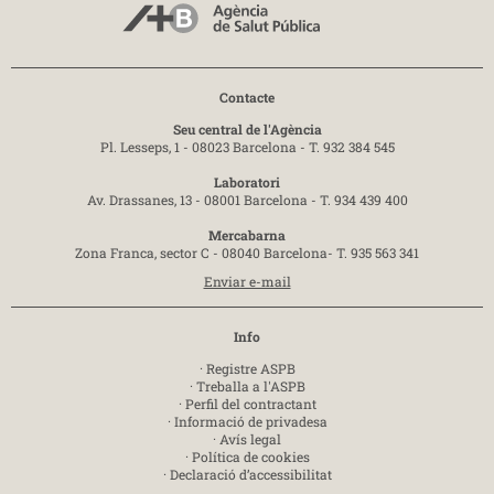
Contacte
Seu central de l'Agència
Pl. Lesseps, 1 - 08023 Barcelona -
T. 932 384 545
Laboratori
Av. Drassanes, 13 - 08001 Barcelona -
T. 934 439 400
Mercabarna
Zona Franca, sector C - 08040 Barcelona-
T. 935 563 341
Enviar e-mail
Info
·
Registre ASPB
·
Treballa a l'ASPB
·
Perfil del contractant
·
Informació de privadesa
·
Avís legal
·
Política de cookies
·
Declaració d’accessibilitat