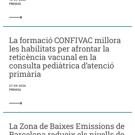
PREMSA
La formació CONFIVAC millora
les habilitats per afrontar la
reticència vacunal en la
consulta pediàtrica d’atenció
primària
27-04-2026
PREMSA
La Zona de Baixes Emissions de
Barcelona redueix els nivells de