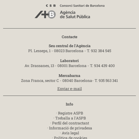
Contacte
Seu central de l'Agència
Pl. Lesseps, 1 - 08023 Barcelona -
T. 932 384 545
Laboratori
Av. Drassanes, 13 - 08001 Barcelona -
T. 934 439 400
Mercabarna
Zona Franca, sector C - 08040 Barcelona-
T. 935 563 341
Enviar e-mail
Info
·
Registre ASPB
·
Treballa a l'ASPB
·
Perfil del contractant
·
Informació de privadesa
·
Avís legal
·
Política de cookies