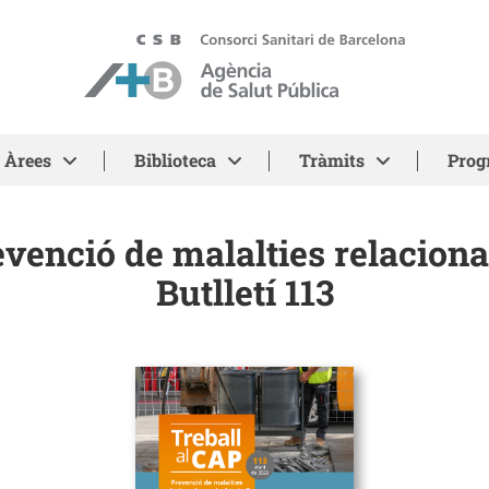
ASPB - Agència de Salut Pública de Barcelona
Àrees
Biblioteca
Tràmits
Prog
evenció de malalties relaciona
Butlletí 113