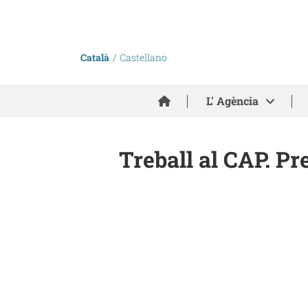
Català
Castellano
Inici
L' Agència
Treball al CAP. Pr