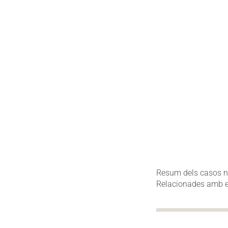
Resum dels casos not
Relacionades amb el 