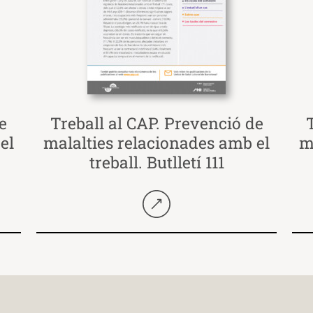
e
Treball al CAP. Prevenció de
el
malalties relacionades amb el
m
treball. Butlletí 111
Seguir llegint