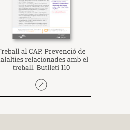
Treball al CAP. Prevenció de
alalties relacionades amb el
treball. Butlletí 110
Seguir llegint