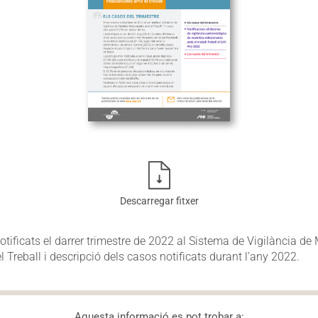
Descarregar fitxer
ificats el darrer trimestre de 2022 al Sistema de Vigilància de 
Treball i descripció dels casos notificats durant l’any 2022.
Aquesta informació es pot trobar a: