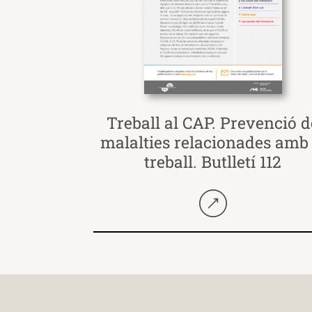
Treball al CAP. Prevenció d
malalties relacionades amb 
treball. Butlletí 112
Seguir llegint