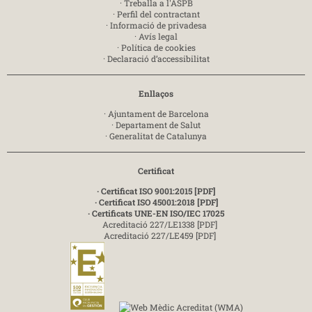
·
Treballa a l'ASPB
·
Perfil del contractant
·
Informació de privadesa
·
Avís legal
·
Política de cookies
·
Declaració d’accessibilitat
Enllaços
·
Ajuntament de Barcelona
·
Departament de Salut
·
Generalitat de Catalunya
Certificat
· Certificat ISO 9001:2015 [PDF]
· Certificat ISO 45001:2018 [PDF]
· Certificats UNE-EN ISO/IEC 17025
Acreditació 227/LE1338 [PDF]
Acreditació 227/LE459 [PDF]