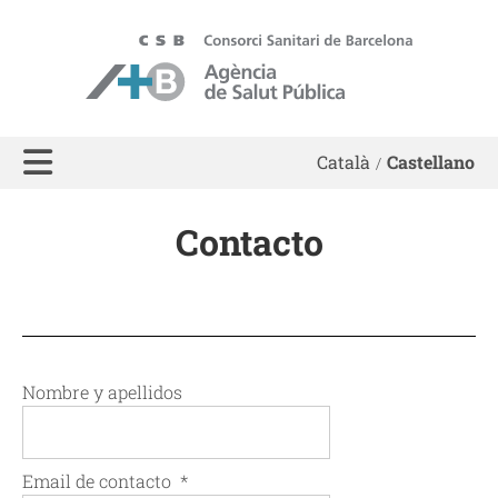
ASPB
Català
Castellano
Contacto
Nombre y apellidos
Email de contacto
*