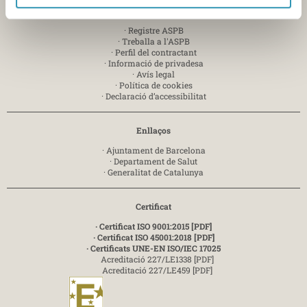
Info
·
Registre ASPB
·
Treballa a l'ASPB
·
Perfil del contractant
·
Informació de privadesa
·
Avís legal
·
Política de cookies
·
Declaració d’accessibilitat
Enllaços
·
Ajuntament de Barcelona
·
Departament de Salut
·
Generalitat de Catalunya
Certificat
· Certificat ISO 9001:2015 [PDF]
· Certificat ISO 45001:2018 [PDF]
· Certificats UNE-EN ISO/IEC 17025
Acreditació 227/LE1338 [PDF]
Acreditació 227/LE459 [PDF]