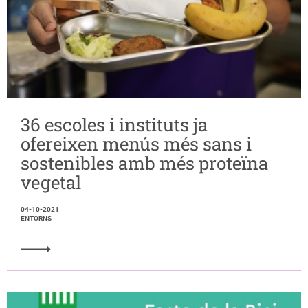
36 escoles i instituts ja
ofereixen menús més sans i
sostenibles amb més proteïna
vegetal
04-10-2021
ENTORNS