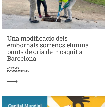
Una modificació dels
embornals sorrencs elimina
punts de cria de mosquit a
Barcelona
27-10-2021
PLAGUES URBANES