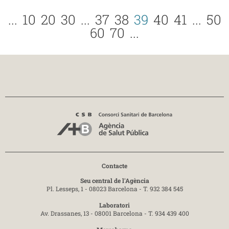
...
10
20
30
...
37
38
39
40
41
...
50
60
70
...
Contacte
Seu central de l'Agència
Pl. Lesseps, 1 - 08023 Barcelona -
T. 932 384 545
Laboratori
Av. Drassanes, 13 - 08001 Barcelona -
T. 934 439 400