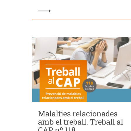
Malalties relacionades
amb el treball. Treball al
CAP nº 118