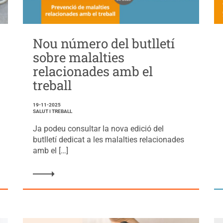
Nou número del butlletí
sobre malalties
relacionades amb el
treball
19-11-2025
SALUT I TREBALL
Ja podeu consultar la nova edició del
butlletí dedicat a les malalties relacionades
amb el […]