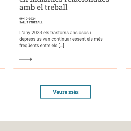
amb el treball
09-10-2024
SALUT I TREBALL
L’any 2023 els trastorns ansiosos i
depressius van continuar essent els més
freqüents entre els […]
Veure més