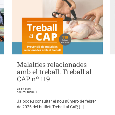
Malalties relacionades
amb el treball. Treball al
CAP nº 119
28-02-2025
SALUT I TREBALL
Ja podeu consultar el nou número de febrer
de 2025 del butlletí Treball al CAP, […]