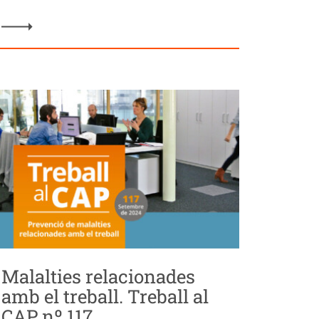
Malalties relacionades
amb el treball. Treball al
CAP nº 117