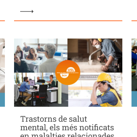
Trastorns de salut
mental, els més notificats
en malalties relacionades