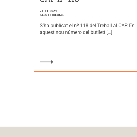
21-11-2024
SALUT I TREBALL
S’ha publicat el nº 118 del Treball al CAP. En
aquest nou número del butlletí […]