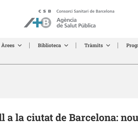
ASPB - Agència de Salut Pública de Barcelona
Àrees
Biblioteca
Tràmits
Prog
all a la ciutat de Barcelona: no