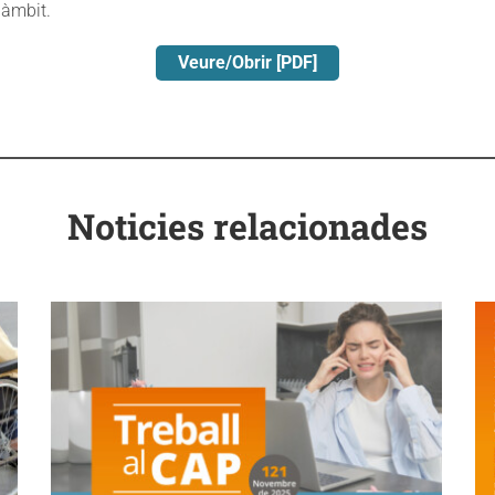
 àmbit.
Veure/Obrir [PDF]
Noticies relacionades