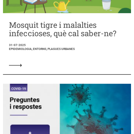
Mosquit tigre i malalties
infeccioses, què cal saber-ne?
31-07-2025
EPIDEMIOLOGIA, ENTORNS, PLAGUES URBANES