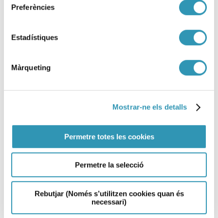
Preferències
Estadístiques
Màrqueting
Mostrar-ne els detalls
Permetre totes les cookies
Informatiu COVID-19. Butlletí nº
2
Permetre la selecció
09-06-2022
COVID-19, ASPB
Rebutjar (Només s’utilitzen cookies quan és
necessari)