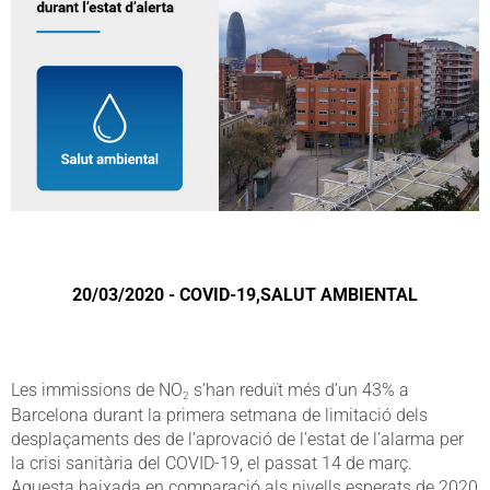
20/03/2020 - COVID-19,SALUT AMBIENTAL
Les immissions de NO
s’han reduït més d’un 43% a
2
Barcelona durant la primera setmana de limitació dels
desplaçaments des de l’aprovació de l’estat de l’alarma per
la crisi sanitària del COVID-19, el passat 14 de març.
Aquesta baixada en comparació als nivells esperats de 2020