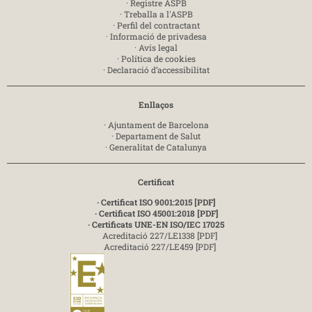
·
Registre ASPB
·
Treballa a l'ASPB
·
Perfil del contractant
·
Informació de privadesa
·
Avís legal
·
Política de cookies
·
Declaració d’accessibilitat
Enllaços
·
Ajuntament de Barcelona
·
Departament de Salut
·
Generalitat de Catalunya
Certificat
· Certificat ISO 9001:2015 [PDF]
· Certificat ISO 45001:2018 [PDF]
· Certificats UNE-EN ISO/IEC 17025
Acreditació 227/LE1338 [PDF]
Acreditació 227/LE459 [PDF]