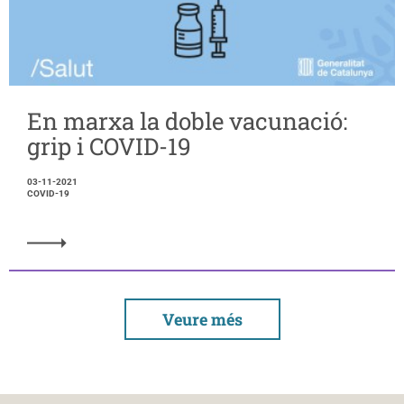
En marxa la doble vacunació:
grip i COVID-19
03-11-2021
COVID-19
Veure més