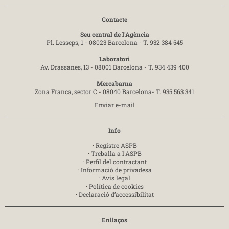
Contacte
Seu central de l'Agència
Pl. Lesseps, 1 - 08023 Barcelona -
T. 932 384 545
Laboratori
Av. Drassanes, 13 - 08001 Barcelona -
T. 934 439 400
Mercabarna
Zona Franca, sector C - 08040 Barcelona-
T. 935 563 341
Enviar e-mail
Info
·
Registre ASPB
·
Treballa a l'ASPB
·
Perfil del contractant
·
Informació de privadesa
·
Avís legal
·
Política de cookies
·
Declaració d’accessibilitat
Enllaços