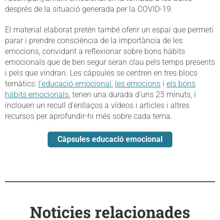
després de la situació generada per la COVID-19.
El material elaborat pretén també oferir un espai que permeti
parar i prendre consciència de la importància de les
emocions, convidant a reflexionar sobre bons hàbits
emocionals que de ben segur seran clau pels temps presents
i pels que vindran. Les càpsules se centren en tres blocs
temàtics:
l’educació emocional
,
les emocions
i
els bons
hàbits emocionals
, tenen una durada d’uns 25 minuts, i
inclouen un recull d’enllaços a vídeos i articles i altres
recursos per aprofundir-hi més sobre cada tema.
Càpsules educació emocional
Noticies relacionades