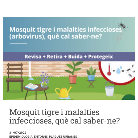
Mosquit tigre i malalties
infeccioses, què cal saber-ne?
31-07-2025
EPIDEMIOLOGIA, ENTORNS, PLAGUES URBANES