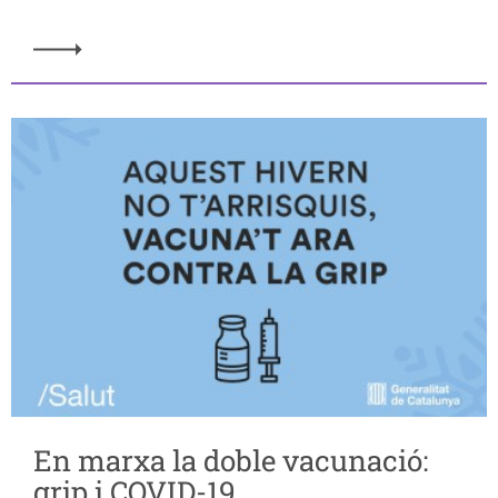
En marxa la doble vacunació:
grip i COVID-19