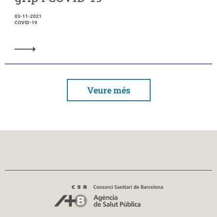
03-11-2021
COVID-19
Veure més