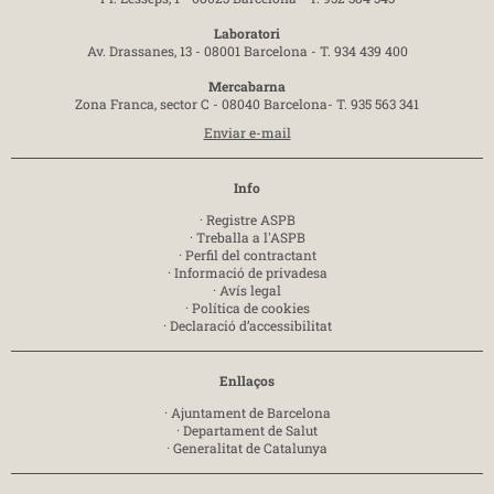
Laboratori
Av. Drassanes, 13 - 08001 Barcelona -
T. 934 439 400
Mercabarna
Zona Franca, sector C - 08040 Barcelona-
T. 935 563 341
Enviar e-mail
Info
·
Registre ASPB
·
Treballa a l'ASPB
·
Perfil del contractant
·
Informació de privadesa
·
Avís legal
·
Política de cookies
·
Declaració d’accessibilitat
Enllaços
·
Ajuntament de Barcelona
·
Departament de Salut
·
Generalitat de Catalunya