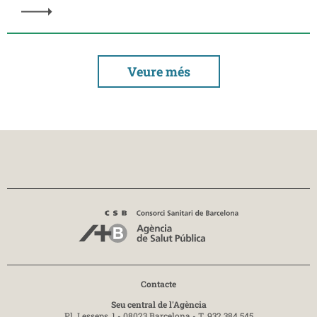
Veure més
Contacte
Seu central de l'Agència
Pl. Lesseps, 1 - 08023 Barcelona -
T. 932 384 545