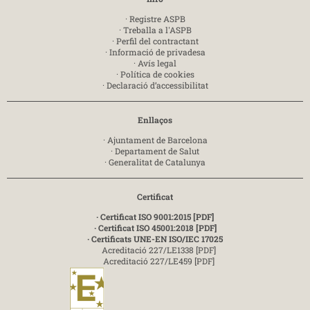
·
Registre ASPB
·
Treballa a l'ASPB
·
Perfil del contractant
·
Informació de privadesa
·
Avís legal
·
Política de cookies
·
Declaració d’accessibilitat
Enllaços
·
Ajuntament de Barcelona
·
Departament de Salut
·
Generalitat de Catalunya
Certificat
· Certificat ISO 9001:2015 [PDF]
· Certificat ISO 45001:2018 [PDF]
· Certificats UNE-EN ISO/IEC 17025
Acreditació 227/LE1338 [PDF]
Acreditació 227/LE459 [PDF]