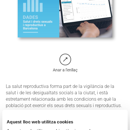
Anar a l'enllaç
La salut reproductiva forma part de la vigilància de la
salut i de les desigualtats socials a la ciutat, i està
estretament relacionada amb les condicions en què la
població pot exercir els seus drets sexuals i reproductius.
Aquesta web permet visualitzar els principals indicadors
de salut reproductiva disponibles per a Barcelona, com
Aquest lloc web utilitza cookies
l’embaràs, la fecunditat, la interrupció voluntària de