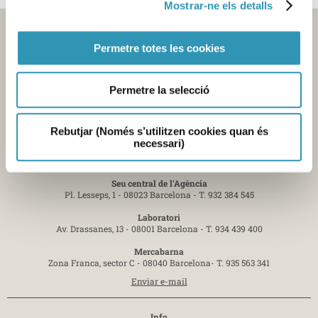
Mostrar-ne els detalls
Permetre totes les cookies
Permetre la selecció
Rebutjar (Només s’utilitzen cookies quan és
necessari)
Contacte
Seu central de l'Agència
Pl. Lesseps, 1 - 08023 Barcelona -
T. 932 384 545
Laboratori
Av. Drassanes, 13 - 08001 Barcelona -
T. 934 439 400
Mercabarna
Zona Franca, sector C - 08040 Barcelona-
T. 935 563 341
Enviar e-mail
Info