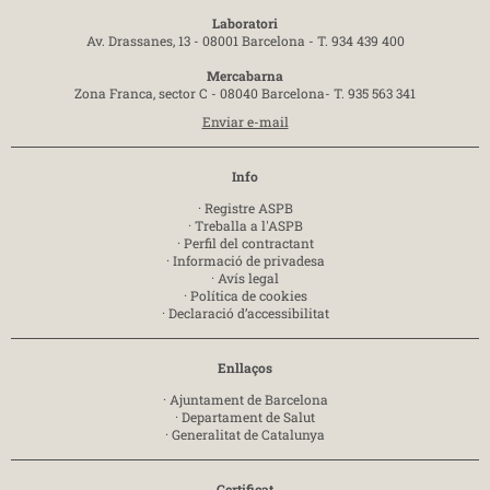
Laboratori
Av. Drassanes, 13 - 08001 Barcelona -
T. 934 439 400
Mercabarna
Zona Franca, sector C - 08040 Barcelona-
T. 935 563 341
Enviar e-mail
Info
·
Registre ASPB
·
Treballa a l'ASPB
·
Perfil del contractant
·
Informació de privadesa
·
Avís legal
·
Política de cookies
·
Declaració d’accessibilitat
Enllaços
·
Ajuntament de Barcelona
·
Departament de Salut
·
Generalitat de Catalunya
Certificat