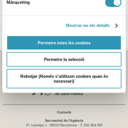
Màrqueting
Aquesta informació es pot trobar a:
_
Mostrar-ne els detalls
Permetre totes les cookies
Permetre la selecció
Rebutjar (Només s’utilitzen cookies quan és
necessari)
Contacte
Seu central de l'Agència
Pl. Lesseps, 1 - 08023 Barcelona -
T. 932 384 545