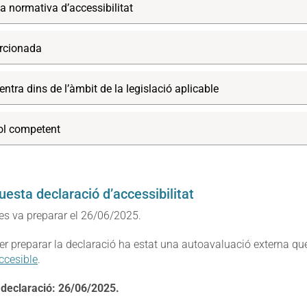
a normativa d’accessibilitat
rcionada
ntra dins de l’àmbit de la legislació aplicable
rol competent
uesta declaració d’accessibilitat
es va preparar el 26/06/2025.
per preparar la declaració ha estat una autoavaluació externa qu
ccesible
.
a declaració: 26/06/2025.