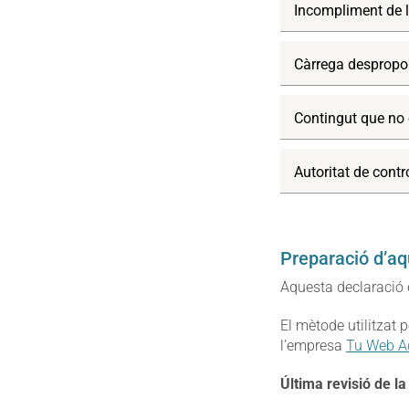
Incompliment de l
Càrrega despropo
Contingut que no e
Autoritat de cont
Preparació d’aq
Aquesta declaració 
El mètode utilitzat 
l’empresa
Tu Web A
Última revisió de l