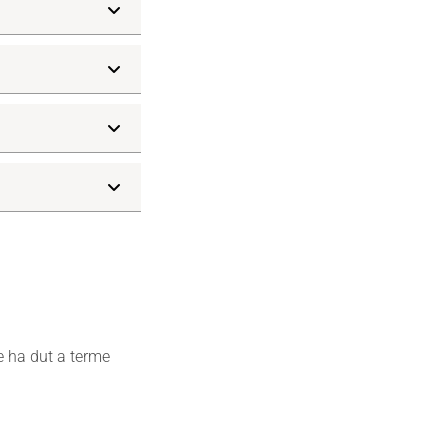
e ha dut a terme