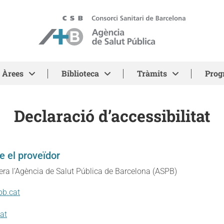
ASPB - Agència de Salut Pública de Barcelona
Àrees
Biblioteca
Tràmits
Prog
Declaració d’accessibilitat
e el proveïdor
pera l’Agència de Salut Pública de Barcelona (ASPB)
pb.cat
at