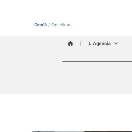
Català
Castellano
Inici
L' Agència