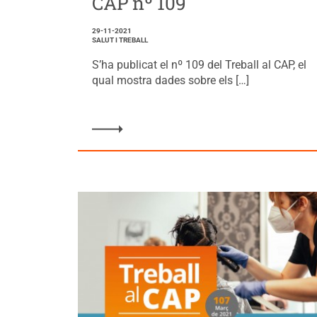
CAP nº 109
29-11-2021
SALUT I TREBALL
S’ha publicat el nº 109 del Treball al CAP, el
qual mostra dades sobre els […]