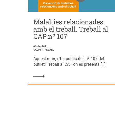
Malalties relacionades
amb el treball. Treball al
CAP nº 107
06-04-2021
SALUT I TREBALL
Aquest març s’ha publicat el nº 107 del
butlletí Treball al CAP, on es presenta […]