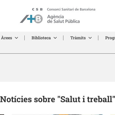
ASPB - Agència de Salut Pública de Barcelona
Àrees
Biblioteca
Tràmits
Prog
Notícies sobre "Salut i treball