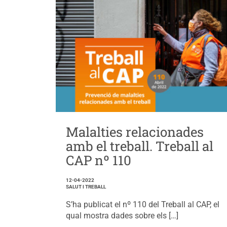
Malalties relacionades
amb el treball. Treball al
CAP nº 110
12-04-2022
SALUT I TREBALL
S’ha publicat el nº 110 del Treball al CAP, el
qual mostra dades sobre els […]