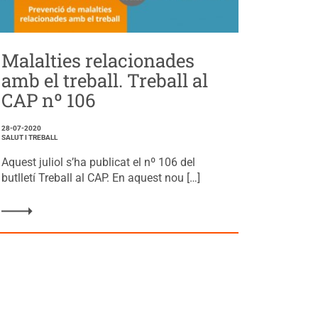
Malalties relacionades
amb el treball. Treball al
CAP nº 106
28-07-2020
SALUT I TREBALL
Aquest juliol s’ha publicat el nº 106 del
butlletí Treball al CAP. En aquest nou […]