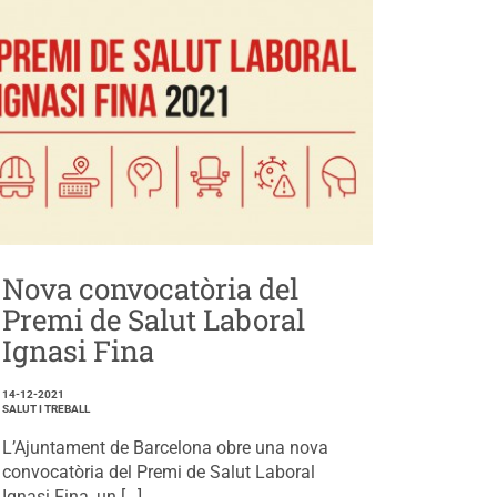
Nova convocatòria del
Premi de Salut Laboral
Ignasi Fina
14-12-2021
SALUT I TREBALL
L’Ajuntament de Barcelona obre una nova
convocatòria del Premi de Salut Laboral
Ignasi Fina, un […]