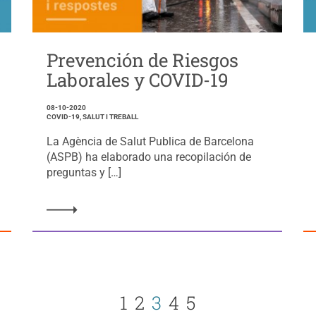
Prevención de Riesgos
Laborales y COVID-19
08-10-2020
COVID-19, SALUT I TREBALL
La Agència de Salut Publica de Barcelona
(ASPB) ha elaborado una recopilación de
preguntas y […]
1
2
3
4
5