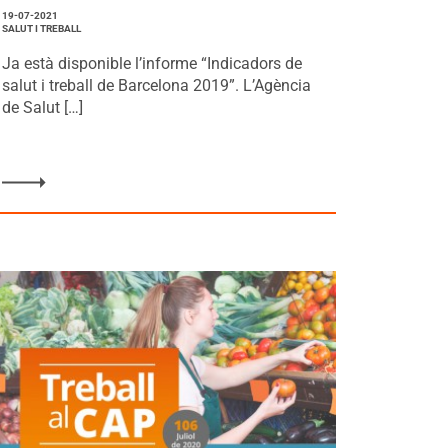
19-07-2021
SALUT I TREBALL
Ja està disponible l’informe “Indicadors de
salut i treball de Barcelona 2019”. L’Agència
de Salut […]